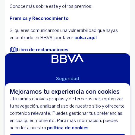
Conoce más sobre este y otros premios:
Premios y Reconocimiento
Si quieres comunicarnos una vulnerabilidad que hayas
encontrado en BBVA, por favor
pulsa aquí
Libro de reclamaciones
Seguridad
Aviso Legal
Mejoramos tu experiencia con cookies
Cláusulas Generales de Contratación
Utilizamos cookies propias y de terceros para optimizar
Mapa del Sitio
tu navegación, analizar el uso de nuestro sitio y ofrecerte
Libro de Reclamaciones
contenido relevante. Puedes gestionar tus preferencias
Llámanos (01) 595-0000
en cualquier momento. Para más información, puedes
Banco BBVA Perú - RUC 20100130204
acceder a nuestra
política de cookies
.
Av. República de Panamá 3055 - San Isidro