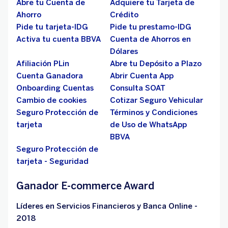
Abre tu Cuenta de
Adquiere tu Tarjeta de
Ahorro
Crédito
Pide tu tarjeta-IDG
Pide tu prestamo-IDG
Activa tu cuenta BBVA
Cuenta de Ahorros en
Dólares
Afiliación PLin
Abre tu Depósito a Plazo
Cuenta Ganadora
Abrir Cuenta App
Onboarding Cuentas
Consulta SOAT
Cambio de cookies
Cotizar Seguro Vehicular
Seguro Protección de
Términos y Condiciones
tarjeta
de Uso de WhatsApp
BBVA
Seguro Protección de
tarjeta - Seguridad
Ganador E-commerce Award
Líderes en Servicios Financieros y Banca Online -
2018