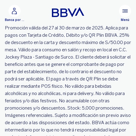
Ir al contenido principal
Menú
Banca por Internet
Promoción válida del 27 al 30 de marzo de 2025. Aplica para
pagos con Tarjeta de Crédito, Débito y/o QR Plin BBVA. 25%
de descuento en la carta y descuento máximo de S/50.00 por
mesa. Válido para consumo en salón y recojo en local en C.C.
Jockey Plaza - Santiago de Surco. El cliente deberá solicitar el
beneficio antes que se genere el comprobante de pago por
parte del establecimiento, de lo contrario el descuento no
podrá ser aplicable. El pago a través de QR Plin se debe
realizar mediante POS físico. No válido para bebidas
alcohólicas y no alcohólicas, ni para delivery. No válido para
feriados y/o días festivos. No acumulable con otras
promociones y/o descuentos. Stock: 5,000 promociones.
Imágenes referenciales. Sujeto a modificación sin previo aviso
de acuerdo a las disposiciones del estado. BBVA actúa como
intermediario por lo que no tendrá responsabilidad legal por