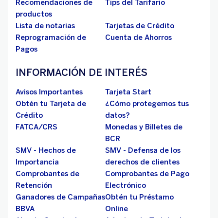
Recomendaciones de
Tips del Tarifario
productos
Lista de notarias
Tarjetas de Crédito
Reprogramación de
Cuenta de Ahorros
Pagos
INFORMACIÓN DE INTERÉS
Avisos Importantes
Tarjeta Start
Obtén tu Tarjeta de
¿Cómo protegemos tus
Crédito
datos?
FATCA/CRS
Monedas y Billetes de
BCR
SMV - Hechos de
SMV - Defensa de los
Importancia
derechos de clientes
Comprobantes de
Comprobantes de Pago
Retención
Electrónico
Ganadores de Campañas
Obtén tu Préstamo
BBVA
Online