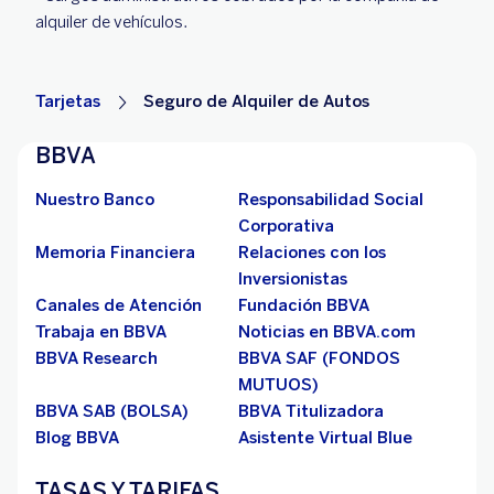
alquiler de vehículos.
Tarjetas
Seguro de Alquiler de Autos
BBVA
Nuestro Banco
Responsabilidad Social
Corporativa
Memoria Financiera
Relaciones con los
Inversionistas
Canales de Atención
Fundación BBVA
Trabaja en BBVA
Noticias en BBVA.com
BBVA Research
BBVA SAF (FONDOS
MUTUOS)
BBVA SAB (BOLSA)
BBVA Titulizadora
Blog BBVA
Asistente Virtual Blue
TASAS Y TARIFAS