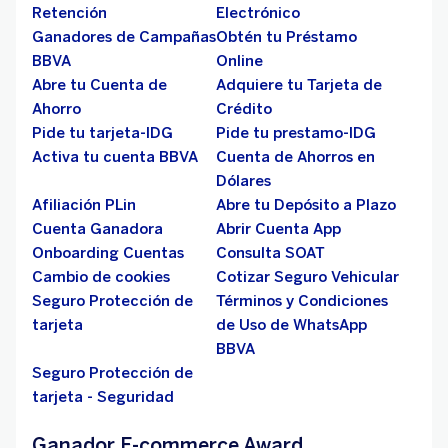
Retención
Electrónico
Ganadores de Campañas
Obtén tu Préstamo
BBVA
Online
Abre tu Cuenta de
Adquiere tu Tarjeta de
Ahorro
Crédito
Pide tu tarjeta-IDG
Pide tu prestamo-IDG
Activa tu cuenta BBVA
Cuenta de Ahorros en
Dólares
Afiliación PLin
Abre tu Depósito a Plazo
Cuenta Ganadora
Abrir Cuenta App
Onboarding Cuentas
Consulta SOAT
Cambio de cookies
Cotizar Seguro Vehicular
Seguro Protección de
Términos y Condiciones
tarjeta
de Uso de WhatsApp
BBVA
Seguro Protección de
tarjeta - Seguridad
Ganador E-commerce Award