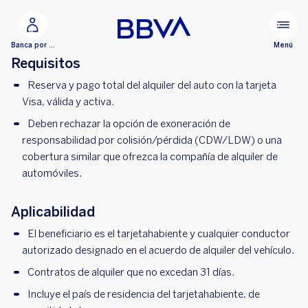
Ir al contenido principal
Menú
Banca por Internet
Requisitos
Reserva y pago total del alquiler del auto con la tarjeta
Visa, válida y activa.
Deben rechazar la opción de exoneración de
responsabilidad por colisión/pérdida (CDW/LDW) o una
cobertura similar que ofrezca la compañía de alquiler de
automóviles.
Aplicabilidad
El beneficiario es el tarjetahabiente y cualquier conductor
autorizado designado en el acuerdo de alquiler del vehículo.
Contratos de alquiler que no excedan 31 días.
Incluye el país de residencia del tarjetahabiente, de