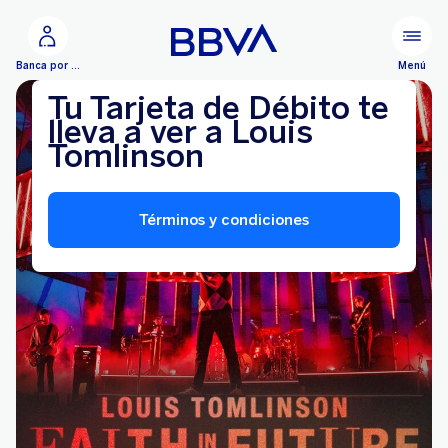
Ir al contenido principal
Menú
Banca por Internet
Tu Tarjeta de Débito te
lleva a ver a Louis
Tomlinson
Términos y condiciones