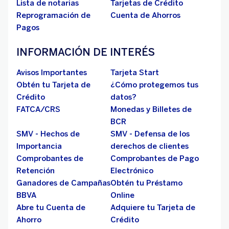
Lista de notarias
Tarjetas de Crédito
Reprogramación de
Cuenta de Ahorros
Pagos
INFORMACIÓN DE INTERÉS
Avisos Importantes
Tarjeta Start
Obtén tu Tarjeta de
¿Cómo protegemos tus
Crédito
datos?
FATCA/CRS
Monedas y Billetes de
BCR
SMV - Hechos de
SMV - Defensa de los
Importancia
derechos de clientes
Comprobantes de
Comprobantes de Pago
Retención
Electrónico
Ganadores de Campañas
Obtén tu Préstamo
BBVA
Online
Abre tu Cuenta de
Adquiere tu Tarjeta de
Ahorro
Crédito