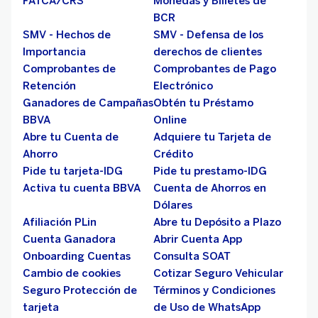
FATCA/CRS
Monedas y Billetes de
BCR
SMV - Hechos de
SMV - Defensa de los
Importancia
derechos de clientes
Comprobantes de
Comprobantes de Pago
Retención
Electrónico
Ganadores de Campañas
Obtén tu Préstamo
BBVA
Online
Abre tu Cuenta de
Adquiere tu Tarjeta de
Ahorro
Crédito
Pide tu tarjeta-IDG
Pide tu prestamo-IDG
Activa tu cuenta BBVA
Cuenta de Ahorros en
Dólares
Afiliación PLin
Abre tu Depósito a Plazo
Cuenta Ganadora
Abrir Cuenta App
Onboarding Cuentas
Consulta SOAT
Cambio de cookies
Cotizar Seguro Vehicular
Seguro Protección de
Términos y Condiciones
tarjeta
de Uso de WhatsApp