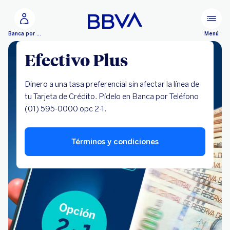
Ir al contenido principal
Menú
Banca por Internet
Efectivo Plus
Dinero a una tasa preferencial sin afectar la línea de
tu Tarjeta de Crédito. Pídelo en Banca por Teléfono
(01) 595-0000 opc 2-1.
Términos y condiciones