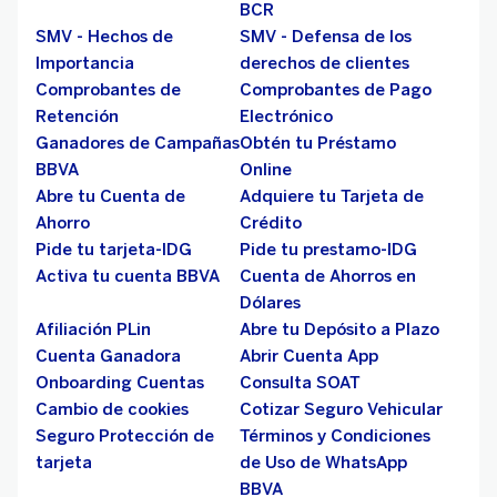
BCR
SMV - Hechos de
SMV - Defensa de los
Importancia
derechos de clientes
Comprobantes de
Comprobantes de Pago
Retención
Electrónico
Ganadores de Campañas
Obtén tu Préstamo
BBVA
Online
Abre tu Cuenta de
Adquiere tu Tarjeta de
Ahorro
Crédito
Pide tu tarjeta-IDG
Pide tu prestamo-IDG
Activa tu cuenta BBVA
Cuenta de Ahorros en
Dólares
Afiliación PLin
Abre tu Depósito a Plazo
Cuenta Ganadora
Abrir Cuenta App
Onboarding Cuentas
Consulta SOAT
Cambio de cookies
Cotizar Seguro Vehicular
Seguro Protección de
Términos y Condiciones
tarjeta
de Uso de WhatsApp
BBVA