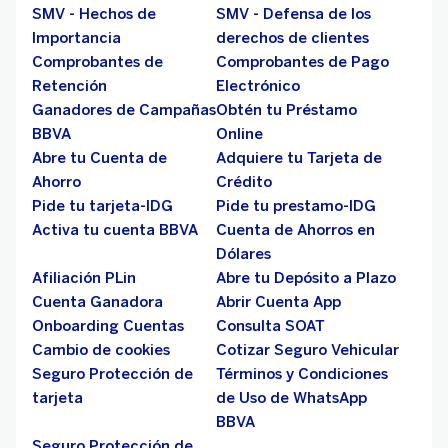
SMV - Hechos de
SMV - Defensa de los
Importancia
derechos de clientes
Comprobantes de
Comprobantes de Pago
Retención
Electrónico
Ganadores de Campañas
Obtén tu Préstamo
BBVA
Online
Abre tu Cuenta de
Adquiere tu Tarjeta de
Ahorro
Crédito
Pide tu tarjeta-IDG
Pide tu prestamo-IDG
Activa tu cuenta BBVA
Cuenta de Ahorros en
Dólares
Afiliación PLin
Abre tu Depósito a Plazo
Cuenta Ganadora
Abrir Cuenta App
Onboarding Cuentas
Consulta SOAT
Cambio de cookies
Cotizar Seguro Vehicular
Seguro Protección de
Términos y Condiciones
tarjeta
de Uso de WhatsApp
BBVA
Seguro Protección de