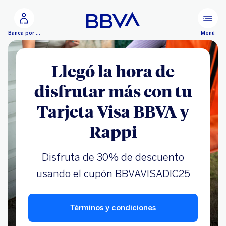
Ir al contenido principal
Menú
Banca por Internet
Llegó la hora de
disfrutar más con tu
Tarjeta Visa BBVA y
Rappi
Disfruta de 30% de descuento
usando el cupón BBVAVISADIC25
Términos y condiciones