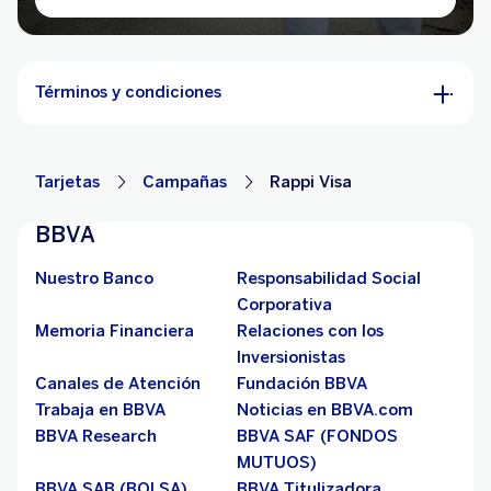
Términos y condiciones
Tarjetas
Campañas
Rappi Visa
BBVA
Nuestro Banco
Responsabilidad Social
Corporativa
Memoria Financiera
Relaciones con los
Inversionistas
Canales de Atención
Fundación BBVA
Trabaja en BBVA
Noticias en BBVA.com
BBVA Research
BBVA SAF (FONDOS
MUTUOS)
BBVA SAB (BOLSA)
BBVA Titulizadora