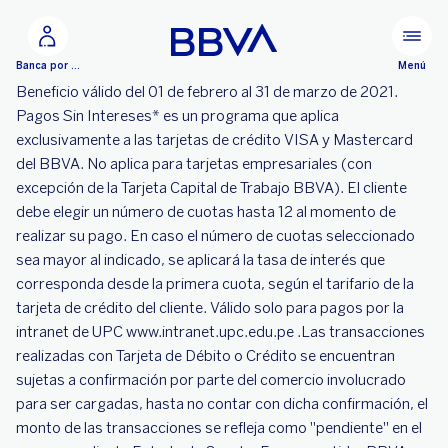
Ir al contenido principal
Menú
Banca por Internet
Beneficio válido del 01 de febrero al 31 de marzo de 2021.
Pagos Sin Intereses* es un programa que aplica
exclusivamente a las tarjetas de crédito VISA y Mastercard
del BBVA. No aplica para tarjetas empresariales (con
excepción de la Tarjeta Capital de Trabajo BBVA). El cliente
debe elegir un número de cuotas hasta 12 al momento de
realizar su pago. En caso el número de cuotas seleccionado
sea mayor al indicado, se aplicará la tasa de interés que
corresponda desde la primera cuota, según el tarifario de la
tarjeta de crédito del cliente. Válido solo para pagos por la
intranet de UPC www.intranet.upc.edu.pe .Las transacciones
realizadas con Tarjeta de Débito o Crédito se encuentran
sujetas a confirmación por parte del comercio involucrado
para ser cargadas, hasta no contar con dicha confirmación, el
monto de las transacciones se refleja como "pendiente" en el