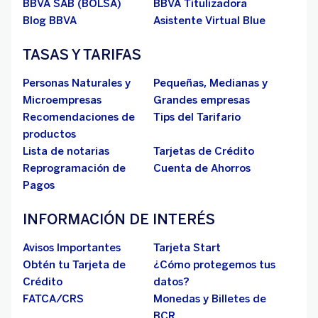
BBVA SAB (BOLSA)
BBVA Titulizadora
Blog BBVA
Asistente Virtual Blue
TASAS Y TARIFAS
Personas Naturales y
Pequeñas, Medianas y
Microempresas
Grandes empresas
Recomendaciones de
Tips del Tarifario
productos
Lista de notarias
Tarjetas de Crédito
Reprogramación de
Cuenta de Ahorros
Pagos
INFORMACIÓN DE INTERÉS
Avisos Importantes
Tarjeta Start
Obtén tu Tarjeta de
¿Cómo protegemos tus
Crédito
datos?
FATCA/CRS
Monedas y Billetes de
BCR