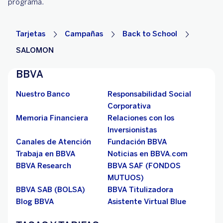
programa.
Tarjetas
Campañas
Back to School
SALOMON
BBVA
Nuestro Banco
Responsabilidad Social
Corporativa
Memoria Financiera
Relaciones con los
Inversionistas
Canales de Atención
Fundación BBVA
Trabaja en BBVA
Noticias en BBVA.com
BBVA Research
BBVA SAF (FONDOS
MUTUOS)
BBVA SAB (BOLSA)
BBVA Titulizadora
Blog BBVA
Asistente Virtual Blue