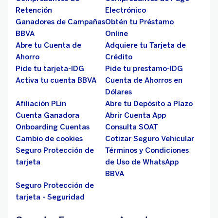
Retención
Electrónico
Ganadores de Campañas
Obtén tu Préstamo
BBVA
Online
Abre tu Cuenta de
Adquiere tu Tarjeta de
Ahorro
Crédito
Pide tu tarjeta-IDG
Pide tu prestamo-IDG
Activa tu cuenta BBVA
Cuenta de Ahorros en
Dólares
Afiliación PLin
Abre tu Depósito a Plazo
Cuenta Ganadora
Abrir Cuenta App
Onboarding Cuentas
Consulta SOAT
Cambio de cookies
Cotizar Seguro Vehicular
Seguro Protección de
Términos y Condiciones
tarjeta
de Uso de WhatsApp
BBVA
Seguro Protección de
tarjeta - Seguridad