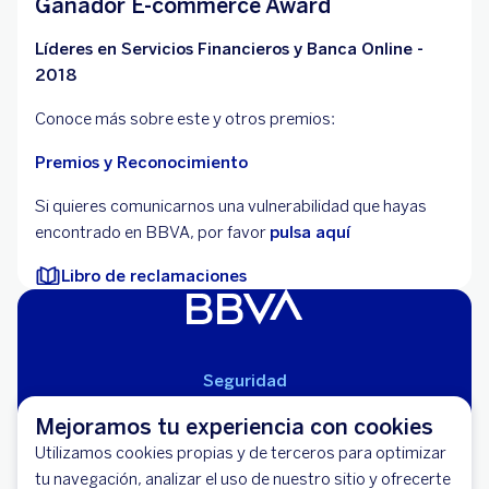
Ganador E-commerce Award
Líderes en Servicios Financieros y Banca Online -
2018
Conoce más sobre este y otros premios:
Premios y Reconocimiento
Si quieres comunicarnos una vulnerabilidad que hayas
encontrado en BBVA, por favor
pulsa aquí
Libro de reclamaciones
Seguridad
Aviso Legal
Mejoramos tu experiencia con cookies
Cláusulas Generales de Contratación
Utilizamos cookies propias y de terceros para optimizar
Mapa del Sitio
tu navegación, analizar el uso de nuestro sitio y ofrecerte
Libro de Reclamaciones