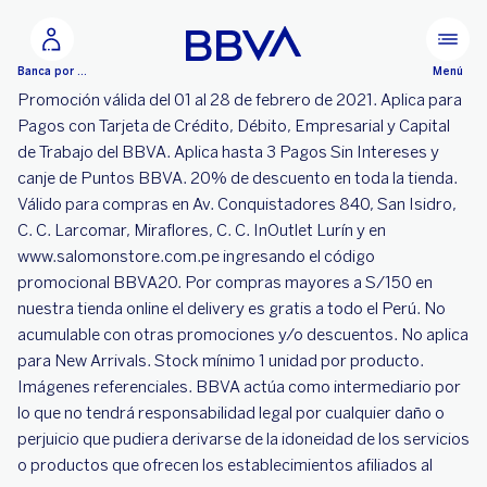
Ir al contenido principal
Menú
Banca por Internet
Promoción válida del 01 al 28 de febrero de 2021. Aplica para
Pagos con Tarjeta de Crédito, Débito, Empresarial y Capital
de Trabajo del BBVA. Aplica hasta 3 Pagos Sin Intereses y
canje de Puntos BBVA. 20% de descuento en toda la tienda.
Válido para compras en Av. Conquistadores 840, San Isidro,
C. C. Larcomar, Miraflores, C. C. InOutlet Lurín y en
www.salomonstore.com.pe ingresando el código
promocional BBVA20. Por compras mayores a S/150 en
nuestra tienda online el delivery es gratis a todo el Perú. No
acumulable con otras promociones y/o descuentos. No aplica
para New Arrivals. Stock mínimo 1 unidad por producto.
Imágenes referenciales. BBVA actúa como intermediario por
lo que no tendrá responsabilidad legal por cualquier daño o
perjuicio que pudiera derivarse de la idoneidad de los servicios
o productos que ofrecen los establecimientos afiliados al