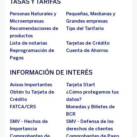
TASAS Y TARIFAS
Personas Naturales y
Pequeñas, Medianas y
Microempresas
Grandes empresas
Recomendaciones de
Tips del Tarifario
productos
Lista de notarias
Tarjetas de Crédito
Reprogramación de
Cuenta de Ahorros
Pagos
INFORMACIÓN DE INTERÉS
Avisos Importantes
Tarjeta Start
Obtén tu Tarjeta de
¿Cómo protegemos tus
Crédito
datos?
FATCA/CRS
Monedas y Billetes de
BCR
SMV - Hechos de
SMV - Defensa de los
Importancia
derechos de clientes
Comprobantes de
Comprobantes de Pago