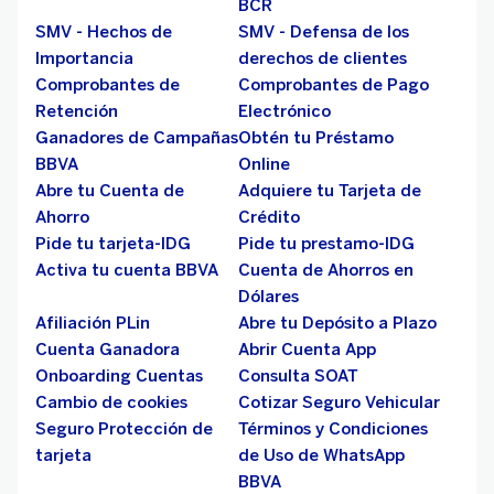
BCR
SMV - Hechos de
SMV - Defensa de los
Importancia
derechos de clientes
Comprobantes de
Comprobantes de Pago
Retención
Electrónico
Ganadores de Campañas
Obtén tu Préstamo
BBVA
Online
Abre tu Cuenta de
Adquiere tu Tarjeta de
Ahorro
Crédito
Pide tu tarjeta-IDG
Pide tu prestamo-IDG
Activa tu cuenta BBVA
Cuenta de Ahorros en
Dólares
Afiliación PLin
Abre tu Depósito a Plazo
Cuenta Ganadora
Abrir Cuenta App
Onboarding Cuentas
Consulta SOAT
Cambio de cookies
Cotizar Seguro Vehicular
Seguro Protección de
Términos y Condiciones
tarjeta
de Uso de WhatsApp
BBVA