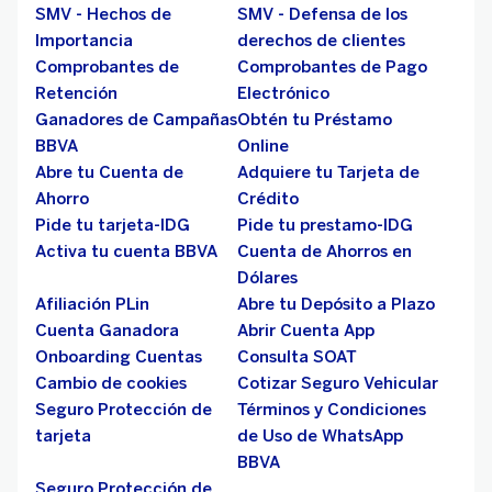
SMV - Hechos de
SMV - Defensa de los
Importancia
derechos de clientes
Comprobantes de
Comprobantes de Pago
Retención
Electrónico
Ganadores de Campañas
Obtén tu Préstamo
BBVA
Online
Abre tu Cuenta de
Adquiere tu Tarjeta de
Ahorro
Crédito
Pide tu tarjeta-IDG
Pide tu prestamo-IDG
Activa tu cuenta BBVA
Cuenta de Ahorros en
Dólares
Afiliación PLin
Abre tu Depósito a Plazo
Cuenta Ganadora
Abrir Cuenta App
Onboarding Cuentas
Consulta SOAT
Cambio de cookies
Cotizar Seguro Vehicular
Seguro Protección de
Términos y Condiciones
tarjeta
de Uso de WhatsApp
BBVA
Seguro Protección de