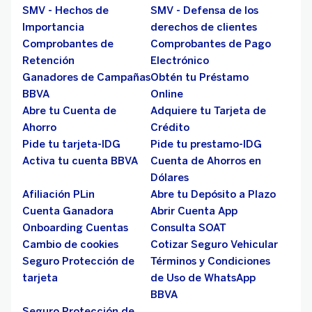
SMV - Hechos de
SMV - Defensa de los
Importancia
derechos de clientes
Comprobantes de
Comprobantes de Pago
Retención
Electrónico
Ganadores de Campañas
Obtén tu Préstamo
BBVA
Online
Abre tu Cuenta de
Adquiere tu Tarjeta de
Ahorro
Crédito
Pide tu tarjeta-IDG
Pide tu prestamo-IDG
Activa tu cuenta BBVA
Cuenta de Ahorros en
Dólares
Afiliación PLin
Abre tu Depósito a Plazo
Cuenta Ganadora
Abrir Cuenta App
Onboarding Cuentas
Consulta SOAT
Cambio de cookies
Cotizar Seguro Vehicular
Seguro Protección de
Términos y Condiciones
tarjeta
de Uso de WhatsApp
BBVA
Seguro Protección de