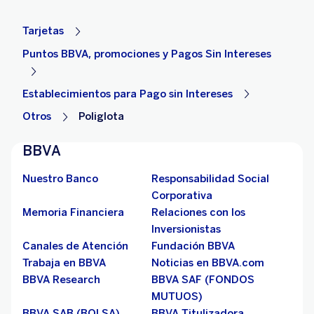
Tarjetas
Puntos BBVA, promociones y Pagos Sin Intereses
Establecimientos para Pago sin Intereses
Otros
Poliglota
BBVA
Nuestro Banco
Responsabilidad Social
Corporativa
Memoria Financiera
Relaciones con los
Inversionistas
Canales de Atención
Fundación BBVA
Trabaja en BBVA
Noticias en BBVA.com
BBVA Research
BBVA SAF (FONDOS
MUTUOS)
BBVA SAB (BOLSA)
BBVA Titulizadora