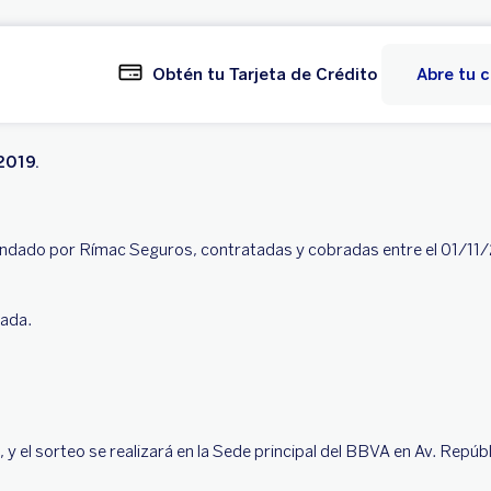
Obtén tu Tarjeta de Crédito
Abre tu 
2019.
rindado por Rímac Seguros, contratadas y cobradas entre el 01/11/
tada.
, y el sorteo se realizará en la Sede principal del BBVA en Av. Repú