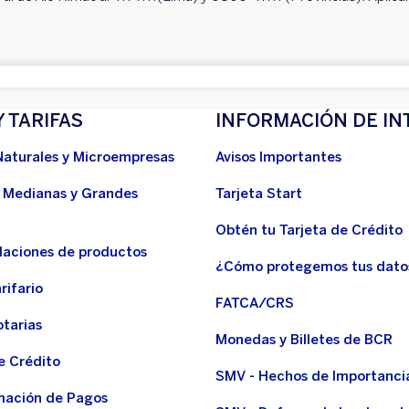
Y TARIFAS
INFORMACIÓN DE IN
Naturales y Microempresas
Avisos Importantes
 Medianas y Grandes
Tarjeta Start
Obtén tu Tarjeta de Crédito
aciones de productos
¿Cómo protegemos tus dato
rifario
FATCA/CRS
otarias
Monedas y Billetes de BCR
e Crédito
SMV - Hechos de Importanci
ación de Pagos