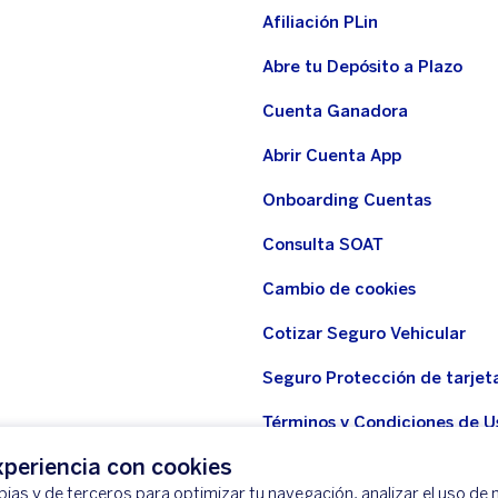
Afiliación PLin
Abre tu Depósito a Plazo
Cuenta Ganadora
Abrir Cuenta App
Onboarding Cuentas
Consulta SOAT
Cambio de cookies
Cotizar Seguro Vehicular
Seguro Protección de tarjet
Términos y Condiciones de U
WhatsApp BBVA
periencia con cookies
ias y de terceros para optimizar tu navegación, analizar el uso de n
Seguro Protección de tarjeta