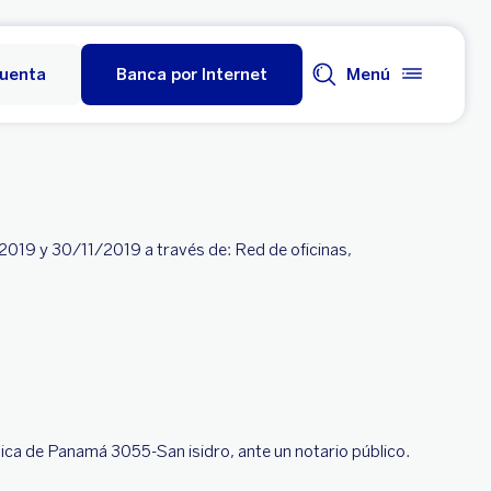
cuenta
Banca por Internet
Menú
2019 y 30/11/2019 a través de: Red de oficinas,
blica de Panamá 3055-San isidro, ante un notario público.