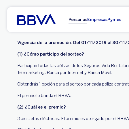
Ir al contenido principal
Personas
Empresas
Pymes
Vigencia de la promoción: Del 01/11/2019 al 30/11/
(1) ¿Cómo participo del sorteo?
Participan todas las pólizas de los Seguros Vida Renta b
Telemarketing, Banca por Internet y Banca Móvil.
Obtendrás 1 opción para el sorteo por cada póliza contra
El premio lo brinda el BBVA.
(2) ¿Cuál es el premio?
3 bicicletas eléctricas. El premio es otorgado por el BBVA