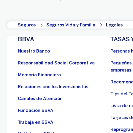
Seguros
Seguros Vida y Familia
Legales
BBVA
TASAS 
Nuestro Banco
Personas 
Responsabilidad Social Corporativa
Pequeñas,
empresas
Memoria Financiera
Recomend
Relaciones con los Inversionistas
Tips del Ta
Canales de Atención
Lista de n
Fundación BBVA
Tarjetas d
Trabaja en BBVA
Reprogram