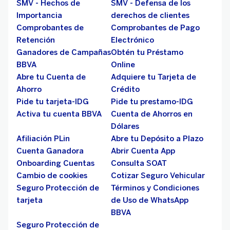
SMV - Hechos de
SMV - Defensa de los
Importancia
derechos de clientes
Comprobantes de
Comprobantes de Pago
Retención
Electrónico
Ganadores de Campañas
Obtén tu Préstamo
BBVA
Online
Abre tu Cuenta de
Adquiere tu Tarjeta de
Ahorro
Crédito
Pide tu tarjeta-IDG
Pide tu prestamo-IDG
Activa tu cuenta BBVA
Cuenta de Ahorros en
Dólares
Afiliación PLin
Abre tu Depósito a Plazo
Cuenta Ganadora
Abrir Cuenta App
Onboarding Cuentas
Consulta SOAT
Cambio de cookies
Cotizar Seguro Vehicular
Seguro Protección de
Términos y Condiciones
tarjeta
de Uso de WhatsApp
BBVA
Seguro Protección de