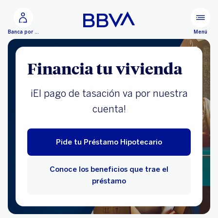
Ir al contenido principal
Menú
Banca por Internet
Financia tu vivienda
¡El pago de tasación va por nuestra
cuenta!
Pide tu Préstamo Hipotecario
Conoce los beneficios que trae el
préstamo