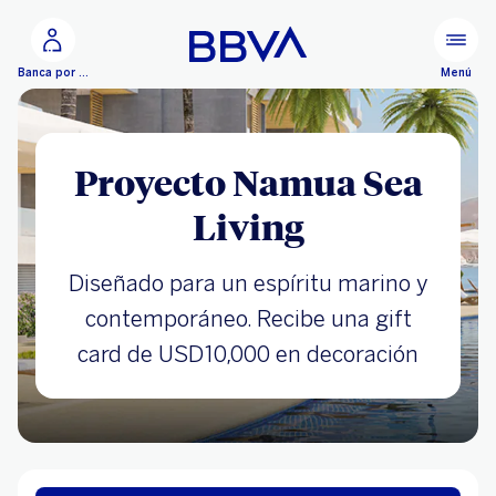
Ir al contenido principal
Menú
Banca por Internet
Proyecto Namua Sea
Living
Diseñado para un espíritu marino y
contemporáneo. Recibe una gift
card de USD10,000 en decoración