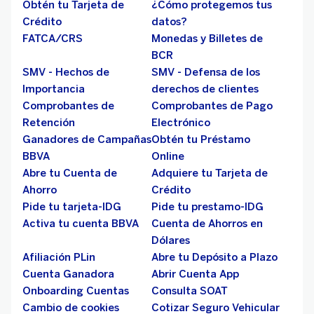
Obtén tu Tarjeta de
¿Cómo protegemos tus
Crédito
datos?
FATCA/CRS
Monedas y Billetes de
BCR
SMV - Hechos de
SMV - Defensa de los
Importancia
derechos de clientes
Comprobantes de
Comprobantes de Pago
Retención
Electrónico
Ganadores de Campañas
Obtén tu Préstamo
BBVA
Online
Abre tu Cuenta de
Adquiere tu Tarjeta de
Ahorro
Crédito
Pide tu tarjeta-IDG
Pide tu prestamo-IDG
Activa tu cuenta BBVA
Cuenta de Ahorros en
Dólares
Afiliación PLin
Abre tu Depósito a Plazo
Cuenta Ganadora
Abrir Cuenta App
Onboarding Cuentas
Consulta SOAT
Cambio de cookies
Cotizar Seguro Vehicular