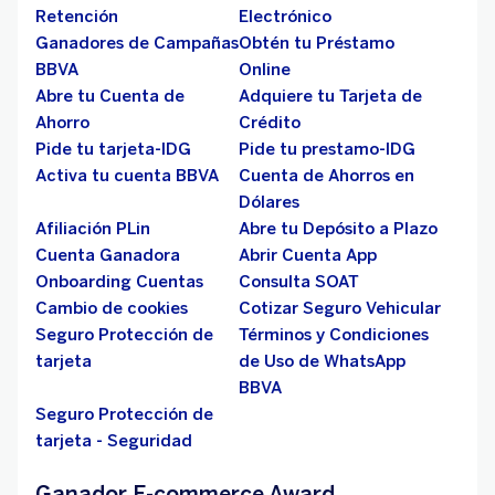
Retención
Electrónico
Ganadores de Campañas
Obtén tu Préstamo
BBVA
Online
Abre tu Cuenta de
Adquiere tu Tarjeta de
Ahorro
Crédito
Pide tu tarjeta-IDG
Pide tu prestamo-IDG
Activa tu cuenta BBVA
Cuenta de Ahorros en
Dólares
Afiliación PLin
Abre tu Depósito a Plazo
Cuenta Ganadora
Abrir Cuenta App
Onboarding Cuentas
Consulta SOAT
Cambio de cookies
Cotizar Seguro Vehicular
Seguro Protección de
Términos y Condiciones
tarjeta
de Uso de WhatsApp
BBVA
Seguro Protección de
tarjeta - Seguridad
Ganador E-commerce Award