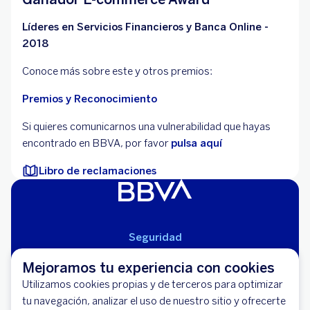
Líderes en Servicios Financieros y Banca Online -
2018
Conoce más sobre este y otros premios:
Premios y Reconocimiento
Si quieres comunicarnos una vulnerabilidad que hayas
encontrado en BBVA, por favor
pulsa aquí
Libro de reclamaciones
Seguridad
Aviso Legal
Mejoramos tu experiencia con cookies
Cláusulas Generales de Contratación
Utilizamos cookies propias y de terceros para optimizar
Mapa del Sitio
tu navegación, analizar el uso de nuestro sitio y ofrecerte
Libro de Reclamaciones