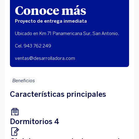
Conoce más
Proyecto de entrega inmediata
Ubicado en Km 71 Panamericana Sur, San Antonio.
Cel. 943 762 249
ventas@desarrolladora.com
Beneficios
Características principales
Dormitorios 4