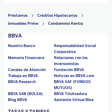
Préstamos
Créditos Hipotecarios
Inmuebles Prime
Condominio Kentia
BBVA
Nuestro Banco
Responsabilidad Social
Corporativa
Memoria Financiera
Relaciones con los
Inversionistas
Canales de Atención
Fundación BBVA
Trabaja en BBVA
Noticias en BBVA.com
BBVA Research
BBVA SAF (FONDOS
MUTUOS)
BBVA SAB (BOLSA)
BBVA Titulizadora
Blog BBVA
Asistente Virtual Blue
TASAS Y TARIFAS