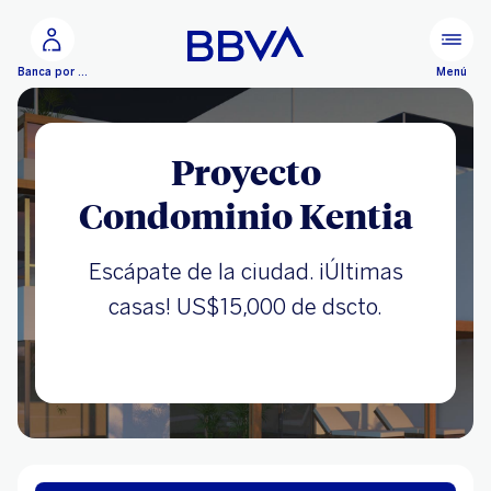
Ir al contenido principal
Menú
Banca por Internet
Proyecto
Condominio Kentia
Escápate de la ciudad. ¡Últimas
casas! US$15,000 de dscto.