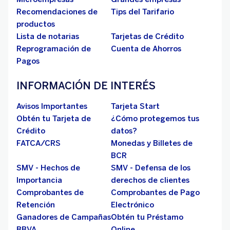
Recomendaciones de
Tips del Tarifario
productos
Lista de notarias
Tarjetas de Crédito
Reprogramación de
Cuenta de Ahorros
Pagos
INFORMACIÓN DE INTERÉS
Avisos Importantes
Tarjeta Start
Obtén tu Tarjeta de
¿Cómo protegemos tus
Crédito
datos?
FATCA/CRS
Monedas y Billetes de
BCR
SMV - Hechos de
SMV - Defensa de los
Importancia
derechos de clientes
Comprobantes de
Comprobantes de Pago
Retención
Electrónico
Ganadores de Campañas
Obtén tu Préstamo
BBVA
Online