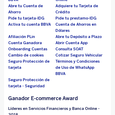
Abre tu Cuenta de
Adquiere tu Tarjeta de
Ahorro
Crédito
Pide tu tarjeta-IDG
Pide tu prestamo-IDG
Activa tu cuenta BBVA
Cuenta de Ahorros en
Dólares
Afiliación PLin
Abre tu Depósito a Plazo
Cuenta Ganadora
Abrir Cuenta App
Onboarding Cuentas
Consulta SOAT
Cambio de cookies
Cotizar Seguro Vehicular
Seguro Protección de
Términos y Condiciones
tarjeta
de Uso de WhatsApp
BBVA
Seguro Protección de
tarjeta - Seguridad
Ganador E-commerce Award
Líderes en Servicios Financieros y Banca Online -
2018