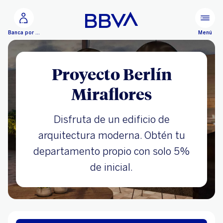
Ir al contenido principal
Menú
Banca por Internet
Proyecto Berlín
Miraflores
Disfruta de un edificio de
arquitectura moderna. Obtén tu
departamento propio con solo 5%
de inicial.