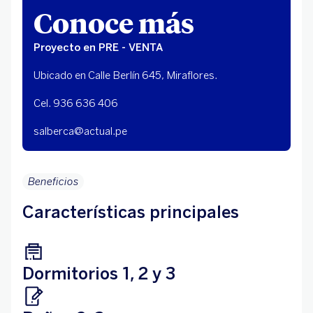
Conoce más
Proyecto en PRE - VENTA
Ubicado en Calle Berlín 645, Miraflores.
Cel. 936 636 406
salberca@actual.pe
Beneficios
Características principales
Dormitorios 1, 2 y 3