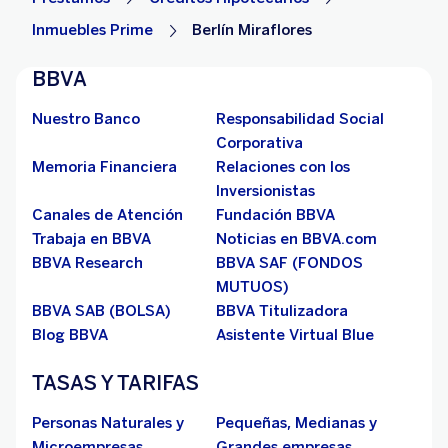
Inmuebles Prime
Berlín Miraflores
BBVA
Nuestro Banco
Responsabilidad Social
Corporativa
Memoria Financiera
Relaciones con los
Inversionistas
Canales de Atención
Fundación BBVA
Trabaja en BBVA
Noticias en BBVA.com
BBVA Research
BBVA SAF (FONDOS
MUTUOS)
BBVA SAB (BOLSA)
BBVA Titulizadora
Blog BBVA
Asistente Virtual Blue
TASAS Y TARIFAS
Personas Naturales y
Pequeñas, Medianas y
Microempresas
Grandes empresas