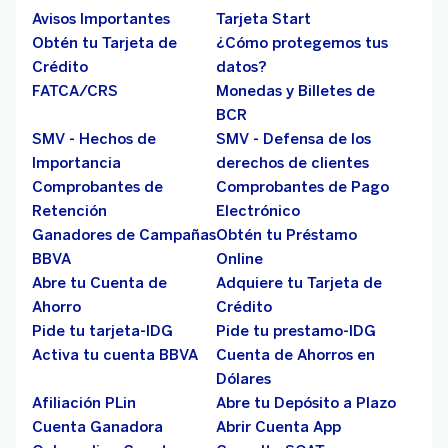
Avisos Importantes
Tarjeta Start
Obtén tu Tarjeta de
¿Cómo protegemos tus
Crédito
datos?
FATCA/CRS
Monedas y Billetes de
BCR
SMV - Hechos de
SMV - Defensa de los
Importancia
derechos de clientes
Comprobantes de
Comprobantes de Pago
Retención
Electrónico
Ganadores de Campañas
Obtén tu Préstamo
BBVA
Online
Abre tu Cuenta de
Adquiere tu Tarjeta de
Ahorro
Crédito
Pide tu tarjeta-IDG
Pide tu prestamo-IDG
Activa tu cuenta BBVA
Cuenta de Ahorros en
Dólares
Afiliación PLin
Abre tu Depósito a Plazo
Cuenta Ganadora
Abrir Cuenta App