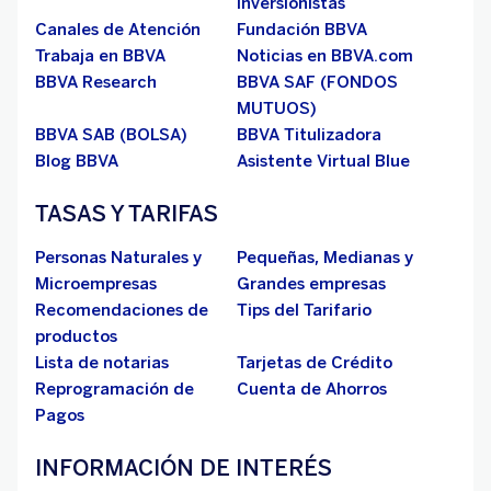
Inversionistas
Canales de Atención
Fundación BBVA
Trabaja en BBVA
Noticias en BBVA.com
BBVA Research
BBVA SAF (FONDOS
MUTUOS)
BBVA SAB (BOLSA)
BBVA Titulizadora
Blog BBVA
Asistente Virtual Blue
TASAS Y TARIFAS
Personas Naturales y
Pequeñas, Medianas y
Microempresas
Grandes empresas
Recomendaciones de
Tips del Tarifario
productos
Lista de notarias
Tarjetas de Crédito
Reprogramación de
Cuenta de Ahorros
Pagos
INFORMACIÓN DE INTERÉS