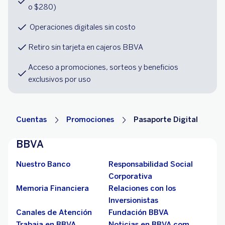
o $280)
 Operaciones digitales sin costo
Retiro sin tarjeta en cajeros BBVA
Acceso a promociones, sorteos y beneficios 
exclusivos por uso
Cuentas
Promociones
Pasaporte Digital
BBVA
Nuestro Banco
Responsabilidad Social
Corporativa
Memoria Financiera
Relaciones con los
Inversionistas
Canales de Atención
Fundación BBVA
Trabaja en BBVA
Noticias en BBVA.com