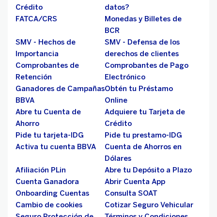
Crédito
datos?
FATCA/CRS
Monedas y Billetes de
BCR
SMV - Hechos de
SMV - Defensa de los
Importancia
derechos de clientes
Comprobantes de
Comprobantes de Pago
Retención
Electrónico
Ganadores de Campañas
Obtén tu Préstamo
BBVA
Online
Abre tu Cuenta de
Adquiere tu Tarjeta de
Ahorro
Crédito
Pide tu tarjeta-IDG
Pide tu prestamo-IDG
Activa tu cuenta BBVA
Cuenta de Ahorros en
Dólares
Afiliación PLin
Abre tu Depósito a Plazo
Cuenta Ganadora
Abrir Cuenta App
Onboarding Cuentas
Consulta SOAT
Cambio de cookies
Cotizar Seguro Vehicular
Seguro Protección de
Términos y Condiciones