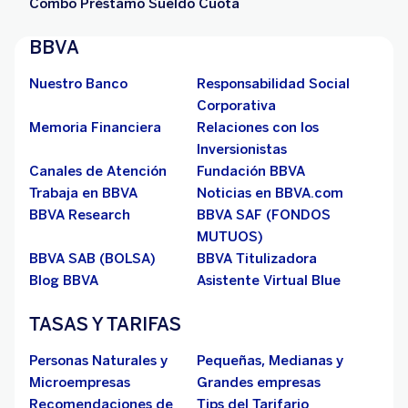
Combo Préstamo Sueldo Cuota
BBVA
Nuestro Banco
Responsabilidad Social
Corporativa
Memoria Financiera
Relaciones con los
Inversionistas
Canales de Atención
Fundación BBVA
Trabaja en BBVA
Noticias en BBVA.com
BBVA Research
BBVA SAF (FONDOS
MUTUOS)
BBVA SAB (BOLSA)
BBVA Titulizadora
Blog BBVA
Asistente Virtual Blue
TASAS Y TARIFAS
Personas Naturales y
Pequeñas, Medianas y
Microempresas
Grandes empresas
Recomendaciones de
Tips del Tarifario