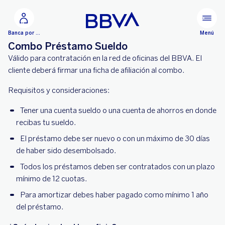
Ir al contenido principal
Menú
Banca por Internet
Combo Préstamo Sueldo
Válido para contratación en la red de oficinas del BBVA. El
cliente deberá firmar una ficha de afiliación al combo.
Requisitos y consideraciones:
Tener una cuenta sueldo o una cuenta de ahorros en donde
recibas tu sueldo.
El préstamo debe ser nuevo o con un máximo de 30 días
de haber sido desembolsado.
Todos los préstamos deben ser contratados con un plazo
mínimo de 12 cuotas.
Para amortizar debes haber pagado como mínimo 1 año
del préstamo.