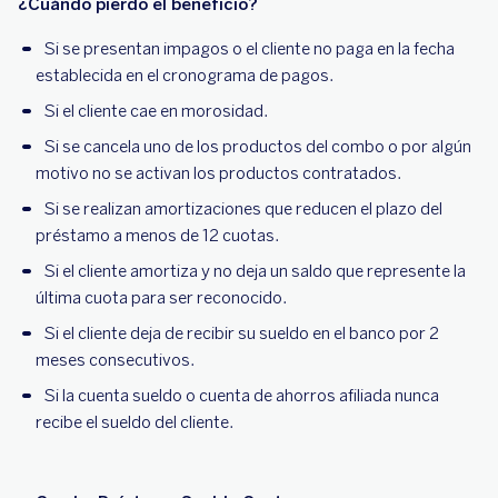
¿Cuándo pierdo el beneficio?
Si se presentan impagos o el cliente no paga en la fecha
establecida en el cronograma de pagos.
Si el cliente cae en morosidad.
Si se cancela uno de los productos del combo o por algún
motivo no se activan los productos contratados.
Si se realizan amortizaciones que reducen el plazo del
préstamo a menos de 12 cuotas.
Si el cliente amortiza y no deja un saldo que represente la
última cuota para ser reconocido.
Si el cliente deja de recibir su sueldo en el banco por 2
meses consecutivos.
Si la cuenta sueldo o cuenta de ahorros afiliada nunca
recibe el sueldo del cliente.