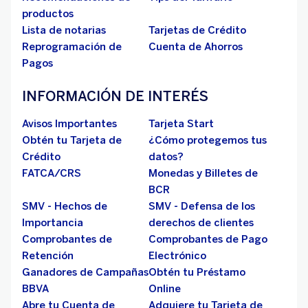
productos
Lista de notarias
Tarjetas de Crédito
Reprogramación de
Cuenta de Ahorros
Pagos
INFORMACIÓN DE INTERÉS
Avisos Importantes
Tarjeta Start
Obtén tu Tarjeta de
¿Cómo protegemos tus
Crédito
datos?
FATCA/CRS
Monedas y Billetes de
BCR
SMV - Hechos de
SMV - Defensa de los
Importancia
derechos de clientes
Comprobantes de
Comprobantes de Pago
Retención
Electrónico
Ganadores de Campañas
Obtén tu Préstamo
BBVA
Online
Abre tu Cuenta de
Adquiere tu Tarjeta de