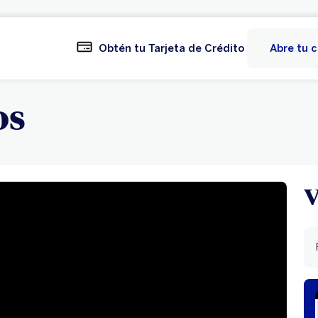
Obtén tu Tarjeta de Crédito
Abre tu 
os
V