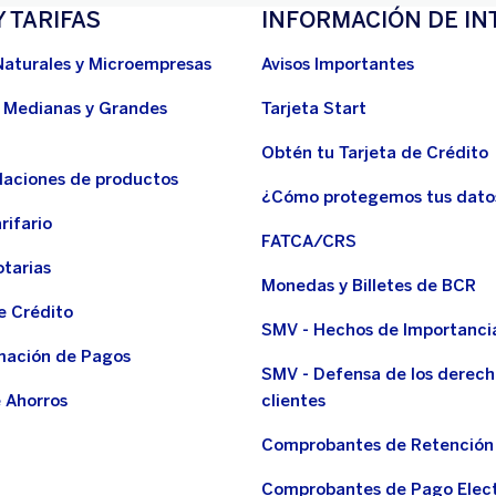
Y TARIFAS
INFORMACIÓN DE IN
Naturales y Microempresas
Avisos Importantes
 Medianas y Grandes
Tarjeta Start
Obtén tu Tarjeta de Crédito
aciones de productos
¿Cómo protegemos tus dato
rifario
FATCA/CRS
otarias
Monedas y Billetes de BCR
e Crédito
SMV - Hechos de Importanci
ación de Pagos
SMV - Defensa de los derech
 Ahorros
clientes
Comprobantes de Retención
Comprobantes de Pago Elec