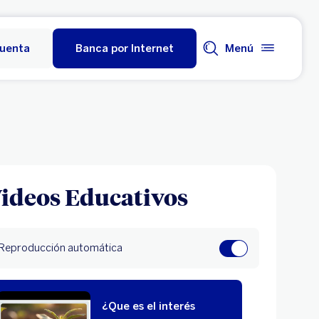
cuenta
Banca por Internet
Menú
ideos Educativos
Reproducción automática
¿Que es el interés