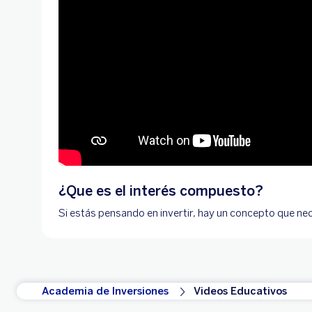
¿Que es el interés compuesto?
Si estás pensando en invertir, hay un concepto que nec
Academia de Inversiones
Videos Educativos