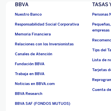
BBVA
TASAS 
Nuestro Banco
Personas 
Responsabilidad Social Corporativa
Pequeñas,
empresas
Memoria Financiera
Recomend
Relaciones con los Inversionistas
Tips del Ta
Canales de Atención
Lista de n
Fundación BBVA
Tarjetas d
Trabaja en BBVA
Reprogram
Noticias en BBVA.com
Cuenta de
BBVA Research
BBVA SAF (FONDOS MUTUOS)