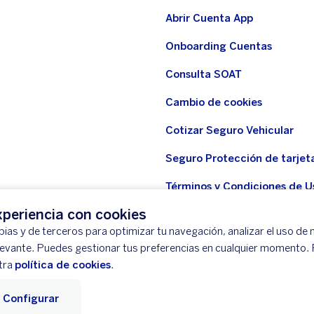
Abrir Cuenta App
Onboarding Cuentas
Consulta SOAT
Cambio de cookies
Cotizar Seguro Vehicular
Seguro Protección de tarjet
Términos y Condiciones de U
WhatsApp BBVA
periencia con cookies
ias y de terceros para optimizar tu navegación, analizar el uso de n
Seguro Protección de tarjeta
levante. Puedes gestionar tus preferencias en cualquier momento.
Seguridad
tra
política de cookies
.
Configurar