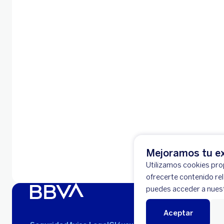
Mejoramos tu ex
Utilizamos cookies prop
ofrecerte contenido re
puedes acceder a nues
Aceptar