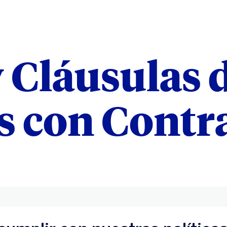
y Cláusulas 
s con Contr