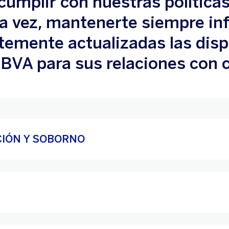
mplir con nuestras políticas 
 la vez, mantenerte siempre i
emente actualizadas las disp
BBVA para sus relaciones con 
CIÓN Y SOBORNO