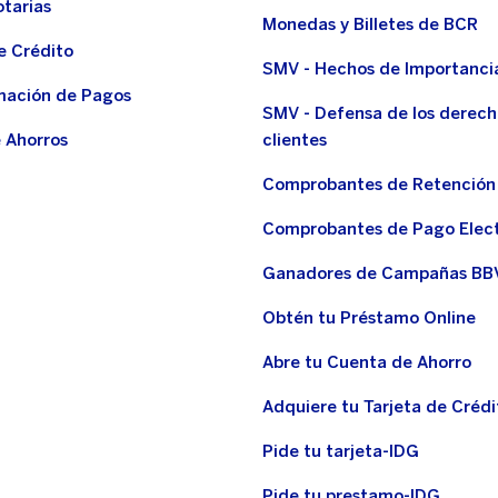
otarias
Monedas y Billetes de BCR
e Crédito
SMV - Hechos de Importanci
ación de Pagos
SMV - Defensa de los derech
 Ahorros
clientes
Comprobantes de Retención
Comprobantes de Pago Elec
Ganadores de Campañas BB
Obtén tu Préstamo Online
Abre tu Cuenta de Ahorro
Adquiere tu Tarjeta de Crédi
Pide tu tarjeta-IDG
Pide tu prestamo-IDG