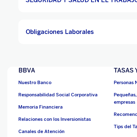
SEGURIDAD Y SALUD EN EL TRABAJ
Obligaciones Laborales
BBVA
TASAS 
Nuestro Banco
Personas 
Responsabilidad Social Corporativa
Pequeñas,
empresas
Memoria Financiera
Recomend
Relaciones con los Inversionistas
Tips del Ta
Canales de Atención