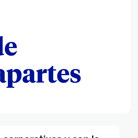
de
apartes