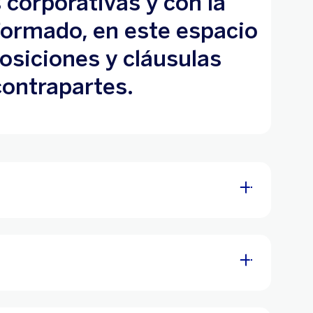
corporativas y con la
nformado, en este espacio
osiciones y cláusulas
contrapartes.