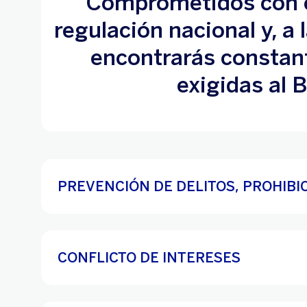
Comprometidos con cu
regulación nacional y, a
encontrarás constant
exigidas al 
PREVENCIÓN DE DELITOS, PROHIBI
CONFLICTO DE INTERESES