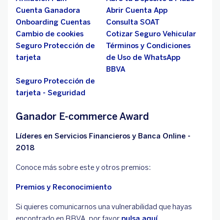
Cuenta Ganadora
Abrir Cuenta App
Onboarding Cuentas
Consulta SOAT
Cambio de cookies
Cotizar Seguro Vehicular
Seguro Protección de
Términos y Condiciones
tarjeta
de Uso de WhatsApp
BBVA
Seguro Protección de
tarjeta - Seguridad
Ganador E-commerce Award
Líderes en Servicios Financieros y Banca Online -
2018
Conoce más sobre este y otros premios:
Premios y Reconocimiento
Si quieres comunicarnos una vulnerabilidad que hayas
encontrado en BBVA, por favor
pulsa aquí