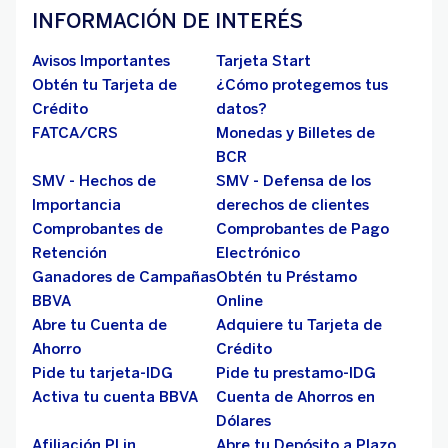
INFORMACIÓN DE INTERÉS
Avisos Importantes
Tarjeta Start
Obtén tu Tarjeta de
¿Cómo protegemos tus
Crédito
datos?
FATCA/CRS
Monedas y Billetes de
BCR
SMV - Hechos de
SMV - Defensa de los
Importancia
derechos de clientes
Comprobantes de
Comprobantes de Pago
Retención
Electrónico
Ganadores de Campañas
Obtén tu Préstamo
BBVA
Online
Abre tu Cuenta de
Adquiere tu Tarjeta de
Ahorro
Crédito
Pide tu tarjeta-IDG
Pide tu prestamo-IDG
Activa tu cuenta BBVA
Cuenta de Ahorros en
Dólares
Afiliación PLin
Abre tu Depósito a Plazo