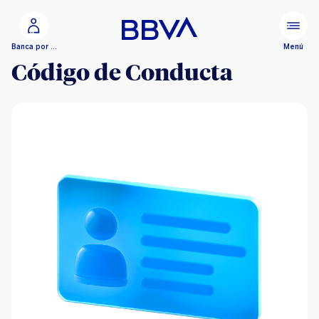
Ir al contenido principal
Menú
Banca por Internet
Código de Conducta