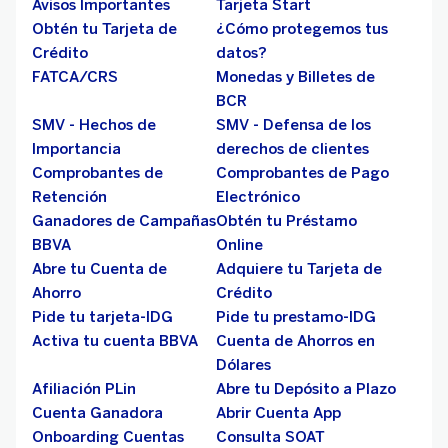
Avisos Importantes
Tarjeta Start
Obtén tu Tarjeta de
¿Cómo protegemos tus
Crédito
datos?
FATCA/CRS
Monedas y Billetes de
BCR
SMV - Hechos de
SMV - Defensa de los
Importancia
derechos de clientes
Comprobantes de
Comprobantes de Pago
Retención
Electrónico
Ganadores de Campañas
Obtén tu Préstamo
BBVA
Online
Abre tu Cuenta de
Adquiere tu Tarjeta de
Ahorro
Crédito
Pide tu tarjeta-IDG
Pide tu prestamo-IDG
Activa tu cuenta BBVA
Cuenta de Ahorros en
Dólares
Afiliación PLin
Abre tu Depósito a Plazo
Cuenta Ganadora
Abrir Cuenta App
Onboarding Cuentas
Consulta SOAT