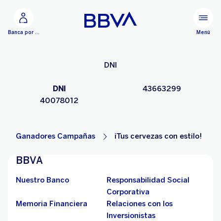
Ir al contenido principal
Menú
Banca por Internet
DNI
DNI
43663299
40078012
Ganadores Campañas
¡Tus cervezas con estilo!
BBVA
Nuestro Banco
Responsabilidad Social
Corporativa
Memoria Financiera
Relaciones con los
Inversionistas