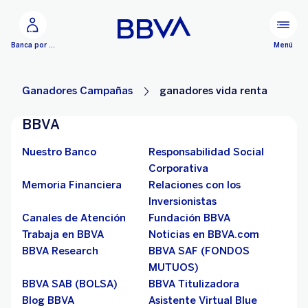
Ir al contenido principal
Menú
Banca por Internet
Ganadores Campañas
ganadores vida renta
BBVA
Nuestro Banco
Responsabilidad Social
Corporativa
Memoria Financiera
Relaciones con los
Inversionistas
Canales de Atención
Fundación BBVA
Trabaja en BBVA
Noticias en BBVA.com
BBVA Research
BBVA SAF (FONDOS
MUTUOS)
BBVA SAB (BOLSA)
BBVA Titulizadora
Blog BBVA
Asistente Virtual Blue