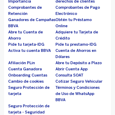
Importancia
derechos de clientes
Comprobantes de
Comprobantes de Pago
Retención
Electrónico
Ganadores de Campañas
Obtén tu Préstamo
BBVA
Online
Abre tu Cuenta de
Adquiere tu Tarjeta de
Ahorro
Crédito
Pide tu tarjeta-IDG
Pide tu prestamo-IDG
Activa tu cuenta BBVA
Cuenta de Ahorros en
Dólares
Afiliación PLin
Abre tu Depósito a Plazo
Cuenta Ganadora
Abrir Cuenta App
Onboarding Cuentas
Consulta SOAT
Cambio de cookies
Cotizar Seguro Vehicular
Seguro Protección de
Términos y Condiciones
tarjeta
de Uso de WhatsApp
BBVA
Seguro Protección de
tarjeta - Seguridad