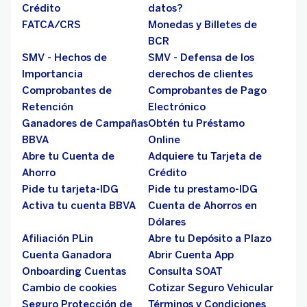
Crédito
datos?
FATCA/CRS
Monedas y Billetes de
BCR
SMV - Hechos de
SMV - Defensa de los
Importancia
derechos de clientes
Comprobantes de
Comprobantes de Pago
Retención
Electrónico
Ganadores de Campañas
Obtén tu Préstamo
BBVA
Online
Abre tu Cuenta de
Adquiere tu Tarjeta de
Ahorro
Crédito
Pide tu tarjeta-IDG
Pide tu prestamo-IDG
Activa tu cuenta BBVA
Cuenta de Ahorros en
Dólares
Afiliación PLin
Abre tu Depósito a Plazo
Cuenta Ganadora
Abrir Cuenta App
Onboarding Cuentas
Consulta SOAT
Cambio de cookies
Cotizar Seguro Vehicular
Seguro Protección de
Términos y Condiciones