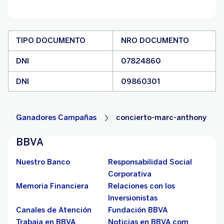
TIPO DOCUMENTO
NRO DOCUMENTO
DNI
07824860
DNI
09860301
Ganadores Campañas
concierto-marc-anthony
BBVA
Nuestro Banco
Responsabilidad Social
Corporativa
Memoria Financiera
Relaciones con los
Inversionistas
Canales de Atención
Fundación BBVA
Trabaja en BBVA
Noticias en BBVA.com