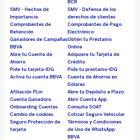
BCR
SMV - Hechos de
SMV - Defensa de los
Importancia
derechos de clientes
Comprobantes de
Comprobantes de Pago
Retención
Electrónico
Ganadores de Campañas
Obtén tu Préstamo
BBVA
Online
Abre tu Cuenta de
Adquiere tu Tarjeta de
Ahorro
Crédito
Pide tu tarjeta-IDG
Pide tu prestamo-IDG
Activa tu cuenta BBVA
Cuenta de Ahorros en
Dólares
Afiliación PLin
Abre tu Depósito a Plazo
Cuenta Ganadora
Abrir Cuenta App
Onboarding Cuentas
Consulta SOAT
Cambio de cookies
Cotizar Seguro Vehicular
Seguro Protección de
Términos y Condiciones
tarjeta
de Uso de WhatsApp
BBVA