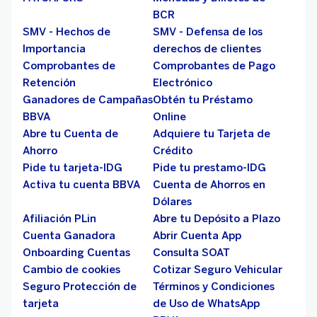
BCR
SMV - Hechos de
SMV - Defensa de los
Importancia
derechos de clientes
Comprobantes de
Comprobantes de Pago
Retención
Electrónico
Ganadores de Campañas
Obtén tu Préstamo
BBVA
Online
Abre tu Cuenta de
Adquiere tu Tarjeta de
Ahorro
Crédito
Pide tu tarjeta-IDG
Pide tu prestamo-IDG
Activa tu cuenta BBVA
Cuenta de Ahorros en
Dólares
Afiliación PLin
Abre tu Depósito a Plazo
Cuenta Ganadora
Abrir Cuenta App
Onboarding Cuentas
Consulta SOAT
Cambio de cookies
Cotizar Seguro Vehicular
Seguro Protección de
Términos y Condiciones
tarjeta
de Uso de WhatsApp