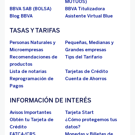
MUTUOS)
BBVA SAB (BOLSA)
BBVA Titulizadora
Blog BBVA
Asistente Virtual Blue
TASAS Y TARIFAS
Personas Naturales y
Pequeñas, Medianas y
Microempresas
Grandes empresas
Recomendaciones de
Tips del Tarifario
productos
Lista de notarias
Tarjetas de Crédito
Reprogramación de
Cuenta de Ahorros
Pagos
INFORMACIÓN DE INTERÉS
Avisos Importantes
Tarjeta Start
Obtén tu Tarjeta de
¿Cómo protegemos tus
Crédito
datos?
FATCA/CRS
Monedas y Billetes de