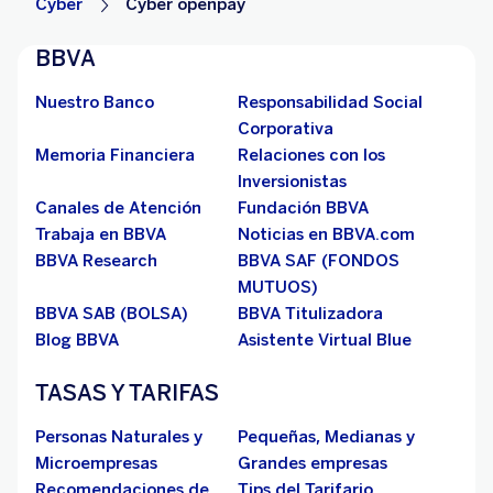
Cyber
Cyber openpay
BBVA
Nuestro Banco
Responsabilidad Social
Corporativa
Memoria Financiera
Relaciones con los
Inversionistas
Canales de Atención
Fundación BBVA
Trabaja en BBVA
Noticias en BBVA.com
BBVA Research
BBVA SAF (FONDOS
MUTUOS)
BBVA SAB (BOLSA)
BBVA Titulizadora
Blog BBVA
Asistente Virtual Blue
TASAS Y TARIFAS
Personas Naturales y
Pequeñas, Medianas y
Microempresas
Grandes empresas
Recomendaciones de
Tips del Tarifario