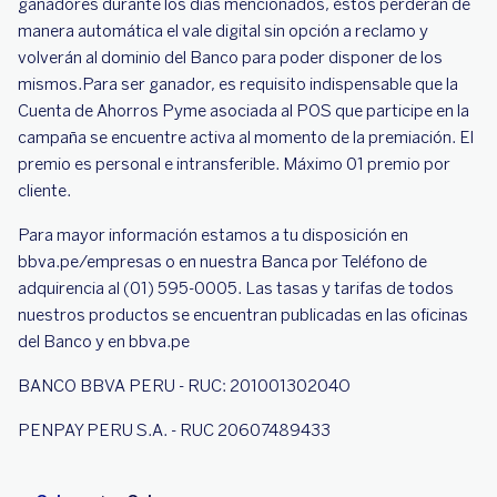
ganadores durante los días mencionados, éstos perderán de
manera automática el vale digital sin opción a reclamo y
volverán al dominio del Banco para poder disponer de los
mismos.Para ser ganador, es requisito indispensable que la
Cuenta de Ahorros Pyme asociada al POS que participe en la
campaña se encuentre activa al momento de la premiación. El
premio es personal e intransferible. Máximo 01 premio por
cliente.
Para mayor información estamos a tu disposición en
bbva.pe/empresas o en nuestra Banca por Teléfono de
adquirencia al (01) 595-0005. Las tasas y tarifas de todos
nuestros productos se encuentran publicadas en las oficinas
del Banco y en bbva.pe
BANCO BBVA PERU - RUC: 20100130204O
PENPAY PERU S.A. - RUC 20607489433