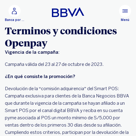
Ir al contenido principal
Menú
Banca por Internet
Terminos y condiciones
Openpay
Vigencia de la campaña:
Campaña válida del 23 al 27 de octubre de 2023.
¿En qué consiste la promoción?
Devolución de la “comisión adquirencia” del Smart POS:
Campaña exclusiva para clientes de la Banca Negocios BBVA
que durante la vigencia de la campaña se hayan afiliado a un
Smart POS por el canal digital BBVA y reciba en su cuenta
pyme asociada al POS un monto mínimo de S/5,000 por
ventas dentro de los primeros 30 días desde su afiliación.
Cumpliendo estos criterios, participan por la devolución de la