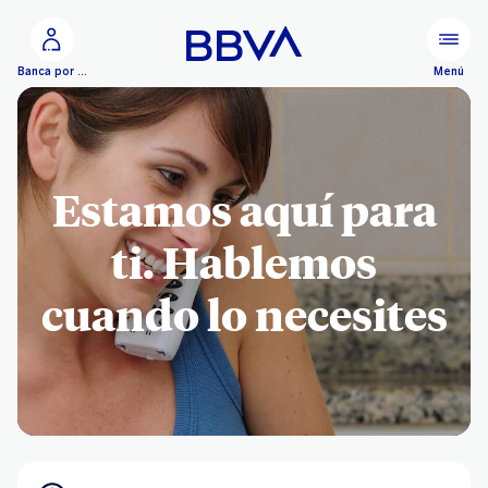
Ir al contenido principal
Menú
Banca por Internet
Estamos aquí para
ti. Hablemos
cuando lo necesites