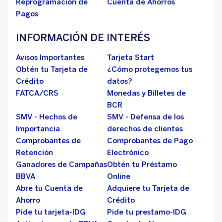
Reprogramación de
Cuenta de Ahorros
Pagos
INFORMACIÓN DE INTERÉS
Avisos Importantes
Tarjeta Start
Obtén tu Tarjeta de
¿Cómo protegemos tus
Crédito
datos?
FATCA/CRS
Monedas y Billetes de
BCR
SMV - Hechos de
SMV - Defensa de los
Importancia
derechos de clientes
Comprobantes de
Comprobantes de Pago
Retención
Electrónico
Ganadores de Campañas
Obtén tu Préstamo
BBVA
Online
Abre tu Cuenta de
Adquiere tu Tarjeta de
Ahorro
Crédito
Pide tu tarjeta-IDG
Pide tu prestamo-IDG