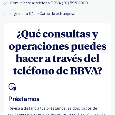
Comunícate al teléfono BBVA (01) 595 0000.
Ingresa tu DNI o Carné de extranjería.
¿Qué consultas y
operaciones puedes
hacer a través del
teléfono de BBVA?
Préstamos
Revisa a distancia tus préstamos, saldos, pagos de
cuota vencida, prepago de cuotas, amortización y cuota