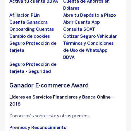
Activa tu cuenta BBVA
Cuenta de Ahorros en
Dólares
Afiliación PLin
Abre tu Depósito a Plazo
Cuenta Ganadora
Abrir Cuenta App
Onboarding Cuentas
Consulta SOAT
Cambio de cookies
Cotizar Seguro Vehicular
Seguro Protección de
Términos y Condiciones
tarjeta
de Uso de WhatsApp
BBVA
Seguro Protección de
tarjeta - Seguridad
Ganador E-commerce Award
Líderes en Servicios Financieros y Banca Online -
2018
Conoce más sobre este y otros premios:
Premios y Reconocimiento