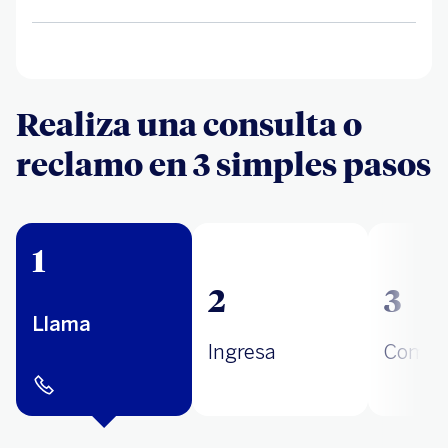
Realiza una consulta o
reclamo en 3 simples pasos
1
2
3
Llama
Ingresa
Comun