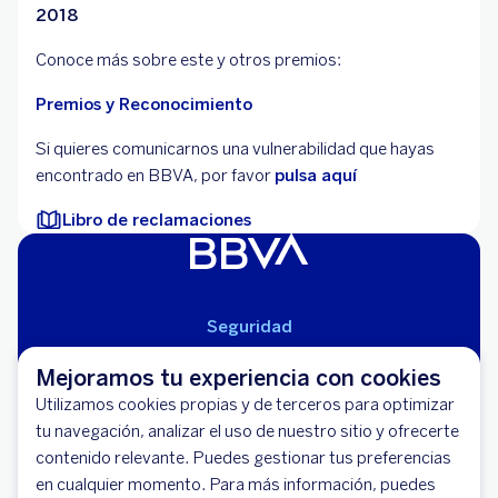
2018
Conoce más sobre este y otros premios:
Premios y Reconocimiento
Si quieres comunicarnos una vulnerabilidad que hayas
encontrado en BBVA, por favor
pulsa aquí
Libro de reclamaciones
Seguridad
Aviso Legal
Mejoramos tu experiencia con cookies
Cláusulas Generales de Contratación
Utilizamos cookies propias y de terceros para optimizar
Mapa del Sitio
tu navegación, analizar el uso de nuestro sitio y ofrecerte
Libro de Reclamaciones
contenido relevante. Puedes gestionar tus preferencias
Llámanos (01) 595-0000
en cualquier momento. Para más información, puedes
Banco BBVA Perú - RUC 20100130204