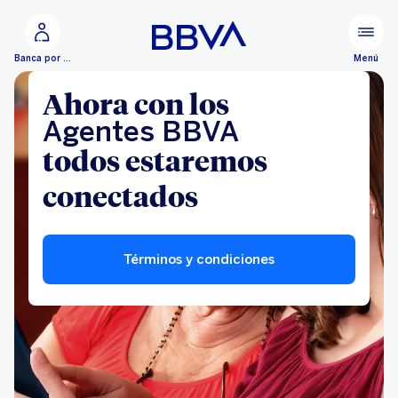
Ir al contenido principal
Menú
Banca por Internet
Ahora con los
Agentes BBVA
todos estaremos
conectados
Términos y condiciones