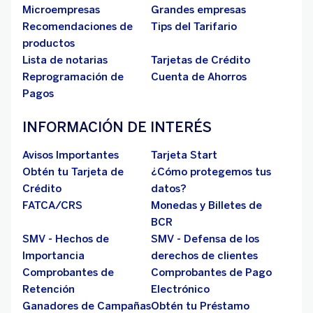
Microempresas
Grandes empresas
Recomendaciones de
Tips del Tarifario
productos
Lista de notarias
Tarjetas de Crédito
Reprogramación de
Cuenta de Ahorros
Pagos
INFORMACIÓN DE INTERÉS
Avisos Importantes
Tarjeta Start
Obtén tu Tarjeta de
¿Cómo protegemos tus
Crédito
datos?
FATCA/CRS
Monedas y Billetes de
BCR
SMV - Hechos de
SMV - Defensa de los
Importancia
derechos de clientes
Comprobantes de
Comprobantes de Pago
Retención
Electrónico
Ganadores de Campañas
Obtén tu Préstamo