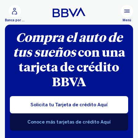
Ir al contenido principal
Menú
Banca por Internet
Compra el auto de
tus sueños
con una
tarjeta de crédito
BBVA
Solicita tu Tarjeta de crédito Aquí
Conoce más tarjetas de crédito Aquí