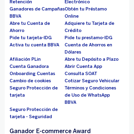
Retención
Electrónico
Ganadores de Campañas
Obtén tu Préstamo
BBVA
Online
Abre tu Cuenta de
Adquiere tu Tarjeta de
Ahorro
Crédito
Pide tu tarjeta-IDG
Pide tu prestamo-IDG
Activa tu cuenta BBVA
Cuenta de Ahorros en
Dólares
Afiliación PLin
Abre tu Depósito a Plazo
Cuenta Ganadora
Abrir Cuenta App
Onboarding Cuentas
Consulta SOAT
Cambio de cookies
Cotizar Seguro Vehicular
Seguro Protección de
Términos y Condiciones
tarjeta
de Uso de WhatsApp
BBVA
Seguro Protección de
tarjeta - Seguridad
Ganador E-commerce Award