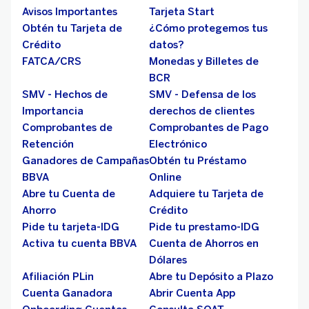
Avisos Importantes
Tarjeta Start
Obtén tu Tarjeta de
¿Cómo protegemos tus
Crédito
datos?
FATCA/CRS
Monedas y Billetes de
BCR
SMV - Hechos de
SMV - Defensa de los
Importancia
derechos de clientes
Comprobantes de
Comprobantes de Pago
Retención
Electrónico
Ganadores de Campañas
Obtén tu Préstamo
BBVA
Online
Abre tu Cuenta de
Adquiere tu Tarjeta de
Ahorro
Crédito
Pide tu tarjeta-IDG
Pide tu prestamo-IDG
Activa tu cuenta BBVA
Cuenta de Ahorros en
Dólares
Afiliación PLin
Abre tu Depósito a Plazo
Cuenta Ganadora
Abrir Cuenta App