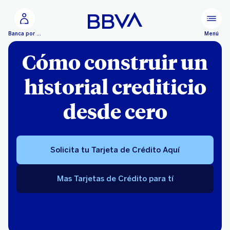
Ir al contenido principal
Menú
Banca por Internet
Cómo construir un
historial crediticio
desde cero
Solicita tu Tarjeta de Crédito Aquí
Mas Tarjetas de Crédito para tí