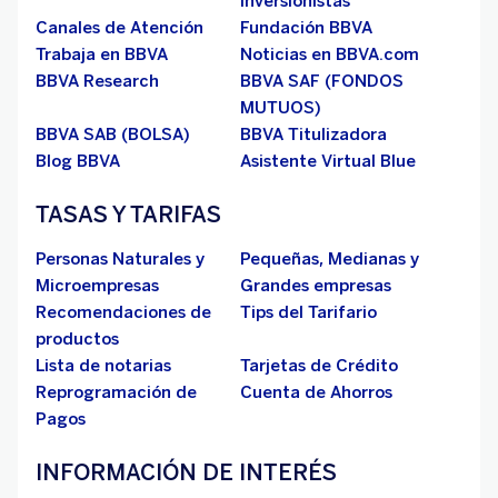
Inversionistas
Canales de Atención
Fundación BBVA
Trabaja en BBVA
Noticias en BBVA.com
BBVA Research
BBVA SAF (FONDOS
MUTUOS)
BBVA SAB (BOLSA)
BBVA Titulizadora
Blog BBVA
Asistente Virtual Blue
TASAS Y TARIFAS
Personas Naturales y
Pequeñas, Medianas y
Microempresas
Grandes empresas
Recomendaciones de
Tips del Tarifario
productos
Lista de notarias
Tarjetas de Crédito
Reprogramación de
Cuenta de Ahorros
Pagos
INFORMACIÓN DE INTERÉS