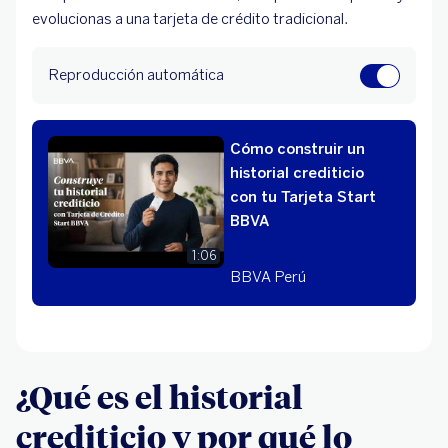
evolucionas a una tarjeta de crédito tradicional.
Reproducción automática
Cómo construir un
historial crediticio
con tu Tarjeta Start
BBVA
1:06
BBVA Perú
¿Qué es el historial
crediticio y por qué lo