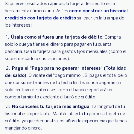
Si quieres resultados rápidos, la tarjeta de crédito es la
herramienta número uno. Así es
como construir un historial
crediticio con tarjeta de crédito
sin caer en la trampa de
los intereses:
Úsala como si fuera una tarjeta de débito:
Compra
solo lo que ya tienes el dinero para pagar en tu cuenta
bancaria. Usa la tarjeta para gastos fijos mensuales (como el
supermercado o suscripciones).
Paga el "Pago para no generar intereses" (Totalidad
del saldo)
: Olvídate del "pago mínimo". Si pagas el total de lo
que consumiste antes de tu fecha límite, nunca pagarás un
solo centavo de intereses, pero el banco reportará un
comportamiento excelente al buró de crédito.
No canceles tu tarjeta más antigua
: La longitud de tu
historial es importante. Mantén abierta tu primera tarjeta de
crédito, ya que demuestra los años de experiencia que tienes
manejando dinero.