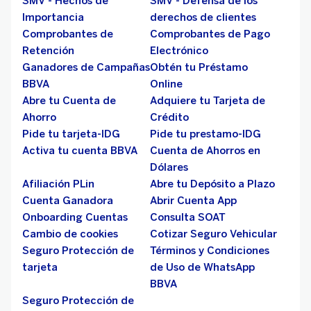
SMV - Hechos de
SMV - Defensa de los
Importancia
derechos de clientes
Comprobantes de
Comprobantes de Pago
Retención
Electrónico
Ganadores de Campañas
Obtén tu Préstamo
BBVA
Online
Abre tu Cuenta de
Adquiere tu Tarjeta de
Ahorro
Crédito
Pide tu tarjeta-IDG
Pide tu prestamo-IDG
Activa tu cuenta BBVA
Cuenta de Ahorros en
Dólares
Afiliación PLin
Abre tu Depósito a Plazo
Cuenta Ganadora
Abrir Cuenta App
Onboarding Cuentas
Consulta SOAT
Cambio de cookies
Cotizar Seguro Vehicular
Seguro Protección de
Términos y Condiciones
tarjeta
de Uso de WhatsApp
BBVA
Seguro Protección de