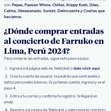
son:
Pepas, Passion Whine, Chillax, Krippy Kush, Diles,
Calma, Obsesionado, Sunset, Delincuente y Cositas que
hacíamos.
¿Dónde comprar entradas
al concierto de Farruko en
Lima, Perú 2024?
Para comprar las entradas, sigue este paso a paso:
Ingresa a la página web de Teleticket o
dale click aquí.
Crea tu cuenta de usuario: te pedirán una contraseña y
datos personales básicos. Si ya tienes cuenta, ingresa y ve al
paso 4.
Entra a tu correo y confirma tu registro, te llegará un
email.
Regresa a la página de Teleticket y selecciona el concierto