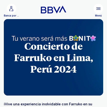
Ir al contenido principal
Menú
Banca por Internet
Concierto de
Farruko en Lima,
Perú 2024
¡Vive una experiencia inolvidable con Farruko en su