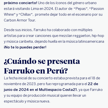
próximo concierto!
Uno de los íconos del género urbano
estará visitando Lima en 2024. El autor de “Pepas”, “Passion
Whine” y “Chillax”, promete dejar todo en el escenario por su
Carbon Armor Tour.
Desde sus inicios, Farruko ha colaborado con múltiples
artistas para crear canciones que mezclan reggaeton, hip-hop
y música caribeña, dejando huella en la música latinoamericana
¡No te lo puedes perder!
¿Cuándo se presenta
Farruko en Perú?
La fecha inicial de su concierto estaba prevista para el 18 de
noviembre de 2023, pero fue reprogramada para el
22 de
junio de 2024 en el Multiespacio Costa21
, ya que Farruko
y su equipo de producción musical quieren llevar un
espectáculo y música nueva.