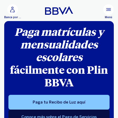
Ir al contenido principal
Menú
Banca por Internet
Paga matrículas y
mensualidades
escolares
fácilmente con Plin
BBVA
Paga tu Recibo de Luz aquí
Conoce más sobre el Pago de Servicios