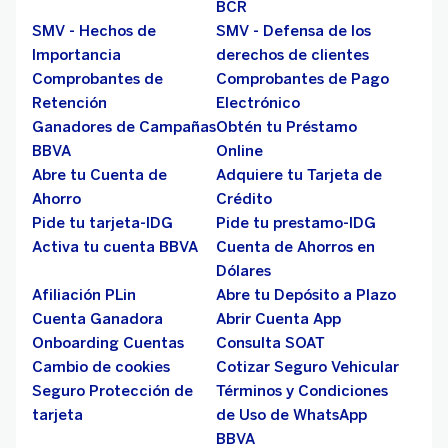
BCR
SMV - Hechos de
SMV - Defensa de los
Importancia
derechos de clientes
Comprobantes de
Comprobantes de Pago
Retención
Electrónico
Ganadores de Campañas
Obtén tu Préstamo
BBVA
Online
Abre tu Cuenta de
Adquiere tu Tarjeta de
Ahorro
Crédito
Pide tu tarjeta-IDG
Pide tu prestamo-IDG
Activa tu cuenta BBVA
Cuenta de Ahorros en
Dólares
Afiliación PLin
Abre tu Depósito a Plazo
Cuenta Ganadora
Abrir Cuenta App
Onboarding Cuentas
Consulta SOAT
Cambio de cookies
Cotizar Seguro Vehicular
Seguro Protección de
Términos y Condiciones
tarjeta
de Uso de WhatsApp
BBVA