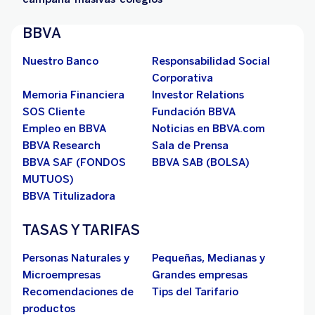
BBVA
Nuestro Banco
Responsabilidad Social
Corporativa
Memoria Financiera
Investor Relations
SOS Cliente
Fundación BBVA
Empleo en BBVA
Noticias en BBVA.com
BBVA Research
Sala de Prensa
BBVA SAF (FONDOS
BBVA SAB (BOLSA)
MUTUOS)
BBVA Titulizadora
TASAS Y TARIFAS
Personas Naturales y
Pequeñas, Medianas y
Microempresas
Grandes empresas
Recomendaciones de
Tips del Tarifario
productos