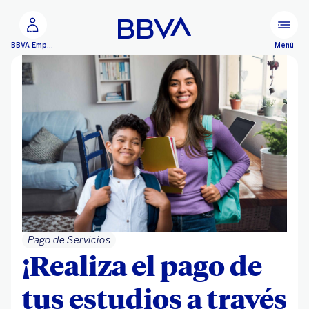
Ir al contenido principal
Menú
BBVA Empresas
Pago de Servicios
¡Realiza el pago de
tus estudios a través