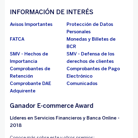
INFORMACIÓN DE INTERÉS
Avisos Importantes
Protección de Datos
Personales
FATCA
Monedas y Billetes de
BCR
SMV - Hechos de
SMV - Defensa de los
Importancia
derechos de clientes
Comprobantes de
Comprobantes de Pago
Retención
Electrónico
Comprobante DAE
Comunicados
Adquirente
Ganador E-commerce Award
Líderes en Servicios Financieros y Banca Online -
2018
Conoce más sobre este y otros premios: