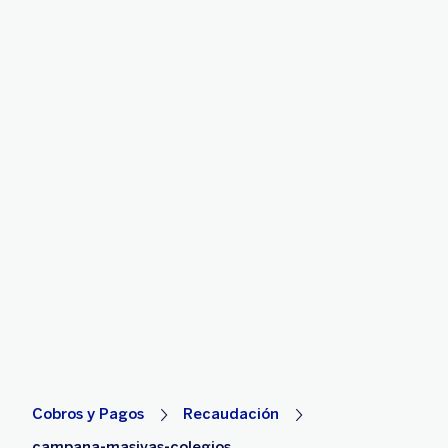
Cobros y Pagos
Recaudación
campana-masivas-colegios