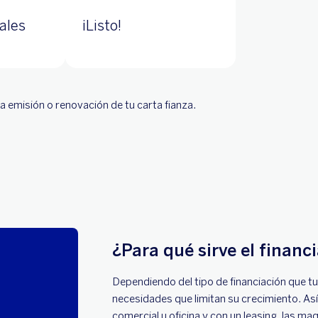
ales
¡Listo!
 la emisión o renovación de tu carta fianza.
¿Para qué sirve el finan
Dependiendo del tipo de financiación que t
necesidades que limitan su crecimiento. Así
comercial u oficina y con un leasing, las ma