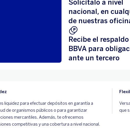
Solicítalo a nivel
nacional, en cualq
de nuestras oficin
Recibe el respaldo
BBVA para obligac
ante un tercero
dez
Flexi
s liquidez para efectuar depósitos en garantía a
Versa
itud de organismos públicos o para garantizar
que s
ciones mercantiles. Además, te ofrecemos
iones competitivas y una cobertura a nivel nacional.