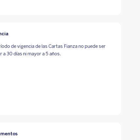
ncia
ríodo de vigencia de las Cartas Fianza no puede ser
 a 30 días ni mayor a 5 años.
umentos