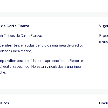
 de Carta Fianza
Vige
en 2 tipos de Carta Fianza:
El pe
menor
pendientes
: emitidas dentro de una línea de crédito
obada (línea madre).
dependientes
: emitidas con aprobación de Reporte
Crédito Específico. No están vinculadas a una línea
dre.
sitos
Doc