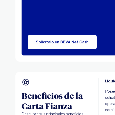
Solicítalo en BBVA Net Cash
Liqui
Posee
Beneficios de la
solic
Carta Fianza
opera
comis
Descubre sus principales beneficios.