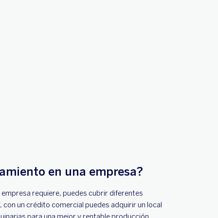
ciamiento en una empresa?
u empresa requiere, puedes cubrir diferentes
, con un crédito comercial puedes adquirir un local
quinarias para una mejor y rentable producción.