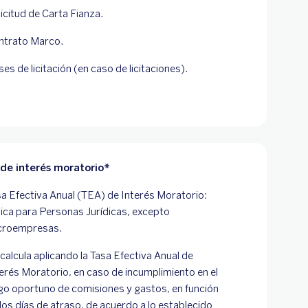
icitud de Carta Fianza.
ntrato Marco.
es de licitación (en caso de licitaciones).
 de interés moratorio*
a Efectiva Anual (TEA) de Interés Moratorio:
lica para Personas Jurídicas, excepto
croempresas.
calcula aplicando la Tasa Efectiva Anual de
erés Moratorio, en caso de incumplimiento en el
go oportuno de comisiones y gastos, en función
los días de atraso, de acuerdo a lo establecido