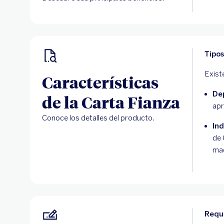
Tipos
Exist
Características
De
de la Carta Fianza
apr
Conoce los detalles del producto.
In
de 
ma
Requi