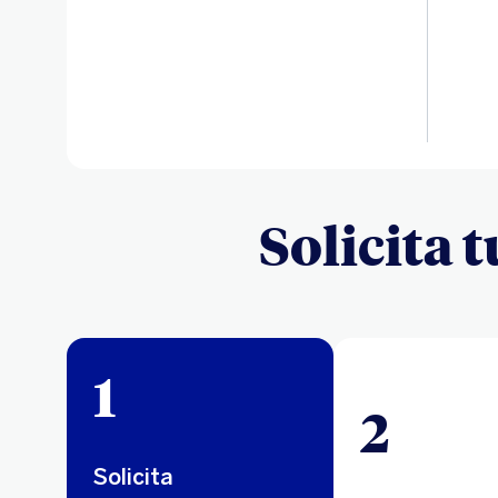
Solicita 
1
2
Solicita