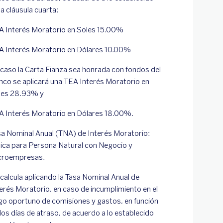
la cláusula cuarta:
A Interés Moratorio en Soles 15.00%
A Interés Moratorio en Dólares 10.00%
 caso la Carta Fianza sea honrada con fondos del
nco se aplicará una TEA Interés Moratorio en
les 28.93% y
A Interés Moratorio en Dólares 18.00%.
sa Nominal Anual (TNA) de Interés Moratorio:
lica para Persona Natural con Negocio y
croempresas.
calcula aplicando la Tasa Nominal Anual de
erés Moratorio, en caso de incumplimiento en el
go oportuno de comisiones y gastos, en función
los días de atraso, de acuerdo a lo establecido