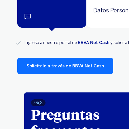
Datos Person
Ingresa a nuestro portal de
BBVA Net Cash
y solicita
Solicítalo a través de BBVA Net Cash
FAQs
Preguntas