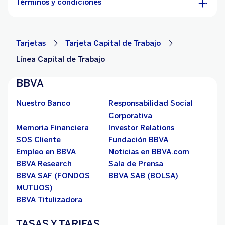
Términos y condiciones
Tarjetas
Tarjeta Capital de Trabajo
Línea Capital de Trabajo
BBVA
Nuestro Banco
Responsabilidad Social
Corporativa
Memoria Financiera
Investor Relations
SOS Cliente
Fundación BBVA
Empleo en BBVA
Noticias en BBVA.com
BBVA Research
Sala de Prensa
BBVA SAF (FONDOS
BBVA SAB (BOLSA)
MUTUOS)
BBVA Titulizadora
TASAS Y TARIFAS