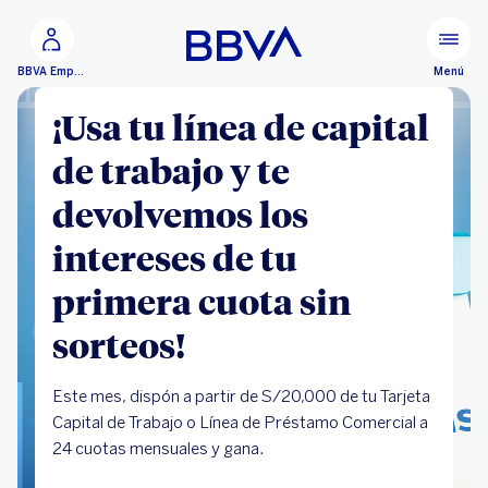
Ir al contenido principal
Menú
BBVA Empresas
¡Usa tu línea de capital
de trabajo y te
devolvemos los
intereses de tu
primera cuota sin
sorteos!
Este mes, dispón a partir de S/20,000 de tu Tarjeta
Capital de Trabajo o Línea de Préstamo Comercial a
24 cuotas mensuales y gana.