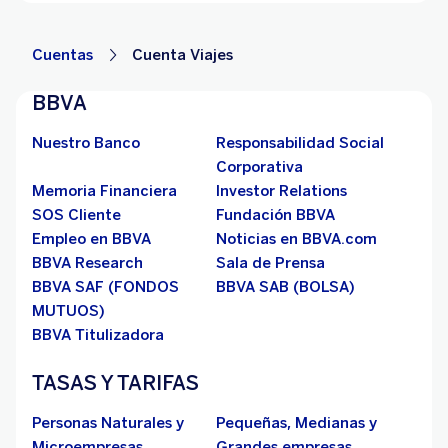
Cuentas
Cuenta Viajes
BBVA
Nuestro Banco
Responsabilidad Social
Corporativa
Memoria Financiera
Investor Relations
SOS Cliente
Fundación BBVA
Empleo en BBVA
Noticias en BBVA.com
BBVA Research
Sala de Prensa
BBVA SAF (FONDOS
BBVA SAB (BOLSA)
MUTUOS)
BBVA Titulizadora
TASAS Y TARIFAS
Personas Naturales y
Pequeñas, Medianas y
Microempresas
Grandes empresas