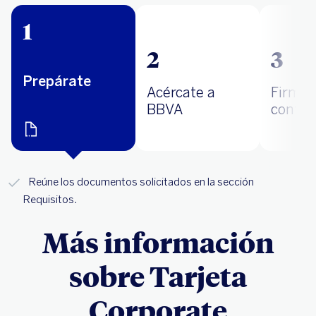
1
2
3
Prepárate
Acércate a
Firma 
BBVA
contra
Reúne los documentos solicitados en la sección
Requisitos.
Más información
sobre Tarjeta
Corporate