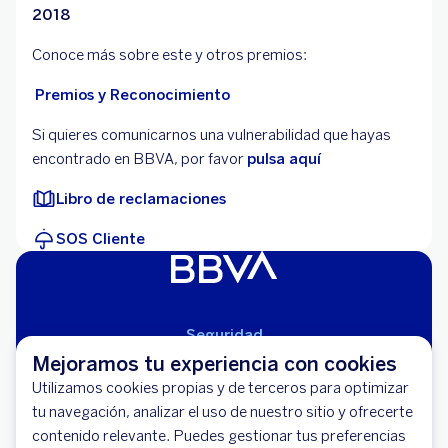
2018
Conoce más sobre este y otros premios:
Premios y Reconocimiento
Si quieres comunicarnos una vulnerabilidad que hayas
encontrado en BBVA, por favor
pulsa aquí
Libro de reclamaciones
SOS Cliente
Seguridad
Aviso Legal
Mejoramos tu experiencia con cookies
Cláusulas Generales de Contratación
Utilizamos cookies propias y de terceros para optimizar
Mapa del Sitio
tu navegación, analizar el uso de nuestro sitio y ofrecerte
Políticas de Privacidad
contenido relevante. Puedes gestionar tus preferencias