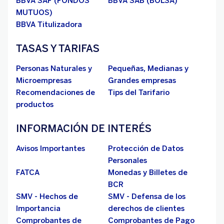
BBVA SAF (FONDOS
BBVA SAB (BOLSA)
MUTUOS)
BBVA Titulizadora
TASAS Y TARIFAS
Personas Naturales y
Pequeñas, Medianas y
Microempresas
Grandes empresas
Recomendaciones de
Tips del Tarifario
productos
INFORMACIÓN DE INTERÉS
Avisos Importantes
Protección de Datos
Personales
FATCA
Monedas y Billetes de
BCR
SMV - Hechos de
SMV - Defensa de los
Importancia
derechos de clientes
Comprobantes de
Comprobantes de Pago