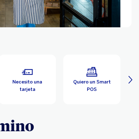
Necesito una
Quiero un Smart
tarjeta
POS
amino