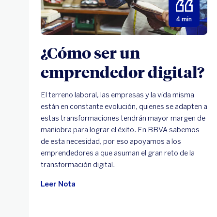
4 min
¿Cómo ser un
emprendedor digital?
El terreno laboral, las empresas y la vida misma
están en constante evolución, quienes se adapten a
estas transformaciones tendrán mayor margen de
maniobra para lograr el éxito. En BBVA sabemos
de esta necesidad, por eso apoyamos a los
emprendedores a que asuman el gran reto de la
transformación digital.
Leer Nota