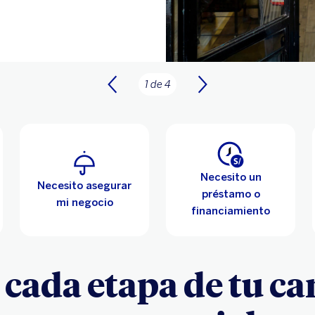
2 de 4
Necesito un
Necesito asegurar
préstamo o
mi negocio
financiamiento
 cada etapa de tu c