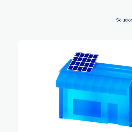
Solucion