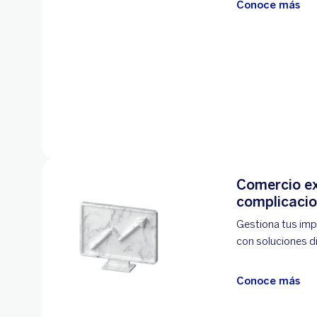
Conoce más
Comercio ex
complicaci
Gestiona tus imp
con soluciones d
Conoce más