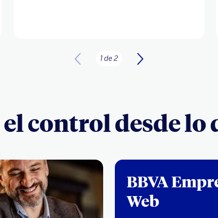
1 de 2
l control desde lo 
BBVA Empr
Web