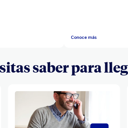
Conoce más
itas saber para lle