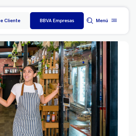
e Cliente
BBVA Empresas
Menú