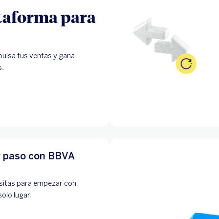
taforma para
pulsa tus ventas y gana
s.
r paso con BBVA
sitas para empezar con
solo lugar.