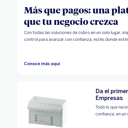
Más que pagos: una pla
que tu negocio crezca
Con todas las soluciones de cobro en un solo lugar, im
control para avanzar con confianza, estés donde esté
Conoce más aquí
Da el prime
Empresas
Todo lo que nece
confianza, en un 