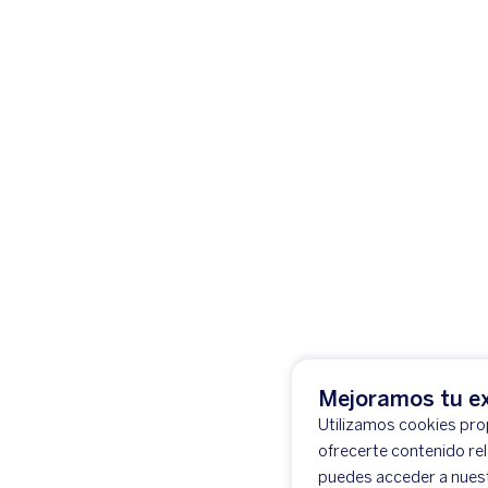
Mejoramos tu ex
Utilizamos cookies prop
ofrecerte contenido re
puedes acceder a nues