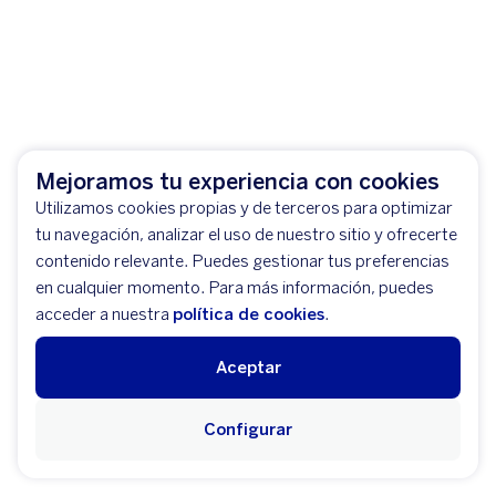
Mejoramos tu experiencia con cookies
Utilizamos cookies propias y de terceros para optimizar
tu navegación, analizar el uso de nuestro sitio y ofrecerte
contenido relevante. Puedes gestionar tus preferencias
en cualquier momento. Para más información, puedes
acceder a nuestra
política de cookies
.
Aceptar
Configurar