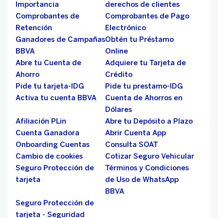
Importancia
derechos de clientes
Comprobantes de
Comprobantes de Pago
Retención
Electrónico
Ganadores de Campañas
Obtén tu Préstamo
BBVA
Online
Abre tu Cuenta de
Adquiere tu Tarjeta de
Ahorro
Crédito
Pide tu tarjeta-IDG
Pide tu prestamo-IDG
Activa tu cuenta BBVA
Cuenta de Ahorros en
Dólares
Afiliación PLin
Abre tu Depósito a Plazo
Cuenta Ganadora
Abrir Cuenta App
Onboarding Cuentas
Consulta SOAT
Cambio de cookies
Cotizar Seguro Vehicular
Seguro Protección de
Términos y Condiciones
tarjeta
de Uso de WhatsApp
BBVA
Seguro Protección de
tarjeta - Seguridad