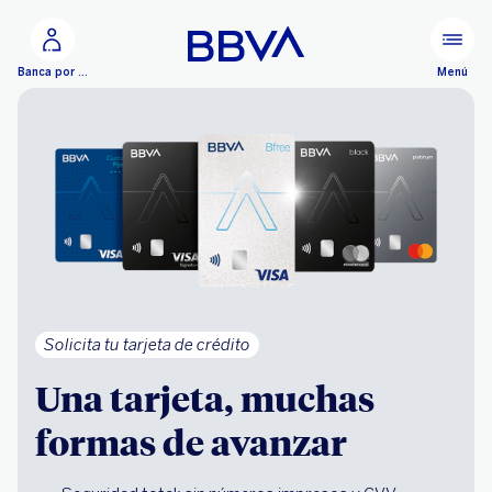
Ir al contenido principal
Menú
Banca por Internet
Solicita tu tarjeta de crédito
Una tarjeta, muchas
formas de avanzar