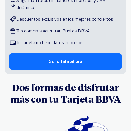
Seguridad total: sin números impresos y CVV 
dinámico.
Descuentos exclusivos en los mejores conciertos
Tus compras acumulan Puntos BBVA
Tu Tarjeta no tiene datos impresos
Solicítala ahora
Dos formas de disfrutar
más con tu Tarjeta BBVA