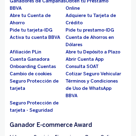
Ganadores de Campañas
Obtén tu Préstamo
BBVA
Online
Abre tu Cuenta de
Adquiere tu Tarjeta de
Ahorro
Crédito
Pide tu tarjeta-IDG
Pide tu prestamo-IDG
Activa tu cuenta BBVA
Cuenta de Ahorros en
Dólares
Afiliación PLin
Abre tu Depósito a Plazo
Cuenta Ganadora
Abrir Cuenta App
Onboarding Cuentas
Consulta SOAT
Cambio de cookies
Cotizar Seguro Vehicular
Seguro Protección de
Términos y Condiciones
tarjeta
de Uso de WhatsApp
BBVA
Seguro Protección de
tarjeta - Seguridad
Ganador E-commerce Award