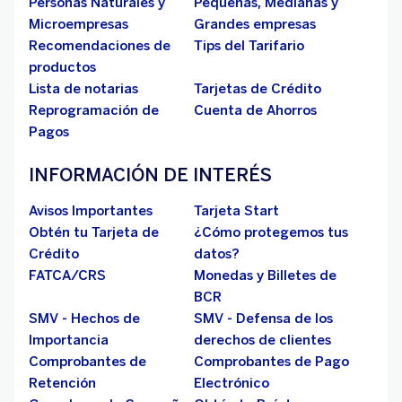
Personas Naturales y
Pequeñas, Medianas y
Microempresas
Grandes empresas
Recomendaciones de
Tips del Tarifario
productos
Lista de notarias
Tarjetas de Crédito
Reprogramación de
Cuenta de Ahorros
Pagos
INFORMACIÓN DE INTERÉS
Avisos Importantes
Tarjeta Start
Obtén tu Tarjeta de
¿Cómo protegemos tus
Crédito
datos?
FATCA/CRS
Monedas y Billetes de
BCR
SMV - Hechos de
SMV - Defensa de los
Importancia
derechos de clientes
Comprobantes de
Comprobantes de Pago
Retención
Electrónico