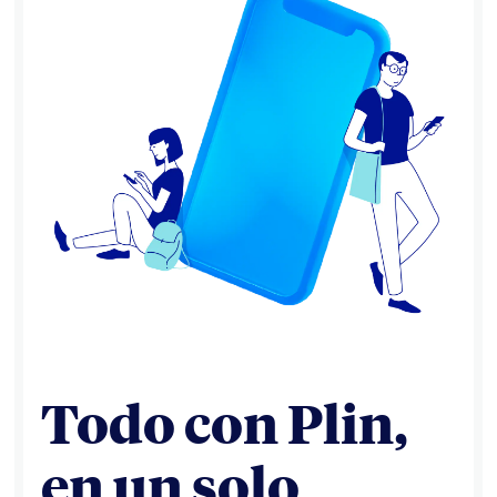
Todo con Plin,
en un solo