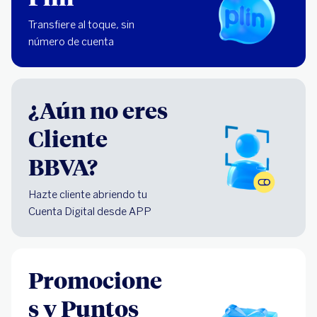
Transfiere al toque, sin
número de cuenta
¿Aún no eres
Cliente
BBVA?
Hazte cliente abriendo tu
Cuenta Digital desde APP
Promocione
s y Puntos