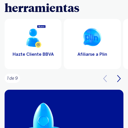
herramientas
Hazte Cliente BBVA
Afiliarse a Plin
1 de 9